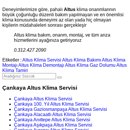
Deneyimlerimize göre, pahalı
Altus
klima onarımlarının
büyük çoğunluğu düzenli bakım yapılmayan ve en önemlisi
klima konusunda deneyimi az olan yada hiç olmayan
kişilerin müdahaleleri sonrası gerçekleşir
Altus klima bakım, onarım, montaj, ve tüm arıza
hizmetlerini ayağınıza getiriyoruz
0.312.427 2090
Etiketler :
Altus Klima Servisi
Altus Klima Bakımı
Altus Klima
Montajı
Altus Klima Demontajı
Altus Klima Gaz Dolumu
Altus
Klima Tamiri
Çankaya Altus Klima Servisi
Çankaya Altus Klima Servisi
Çankaya 100. Yıl Altus Klima Servisi
Çankaya Gaziosmanpaşa Altus Klima Servisi
Çankaya Alacaatlı Altus Klima Servisi
Çankaya Anıttepe Altus Klima Servisi
Çankaya Aşıkpaşa Altus Klima Servisi