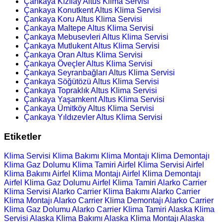
Çankaya Kızılay Altus Klima Servisi
Çankaya Konutkent Altus Klima Servisi
Çankaya Koru Altus Klima Servisi
Çankaya Maltepe Altus Klima Servisi
Çankaya Mebusevleri Altus Klima Servisi
Çankaya Mutlukent Altus Klima Servisi
Çankaya Oran Altus Klima Servisi
Çankaya Öveçler Altus Klima Servisi
Çankaya Seyranbağları Altus Klima Servisi
Çankaya Söğütözü Altus Klima Servisi
Çankaya Topraklık Altus Klima Servisi
Çankaya Yaşamkent Altus Klima Servisi
Çankaya Ümitköy Altus Klima Servisi
Çankaya Yıldızevler Altus Klima Servisi
Etiketler
Klima Servisi
Klima Bakımı
Klima Montajı
Klima Demontajı
Klima Gaz Dolumu
Klima Tamiri
Airfel Klima Servisi
Airfel
Klima Bakımı
Airfel Klima Montajı
Airfel Klima Demontajı
Airfel Klima Gaz Dolumu
Airfel Klima Tamiri
Alarko Carrier
Klima Servisi
Alarko Carrier Klima Bakımı
Alarko Carrier
Klima Montajı
Alarko Carrier Klima Demontajı
Alarko Carrier
Klima Gaz Dolumu
Alarko Carrier Klima Tamiri
Alaska Klima
Servisi
Alaska Klima Bakımı
Alaska Klima Montajı
Alaska