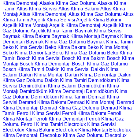
Klima Demontajı
Alaska Klima Gaz Dolumu
Alaska Klima
Tamiri
Altus Klima Servisi
Altus Klima Bakımı
Altus Klima
Montajı
Altus Klima Demontajı
Altus Klima Gaz Dolumu
Altus
Klima Tamiri
Arçelik Klima Servisi
Arçelik Klima Bakımı
Arçelik Klima Montajı
Arçelik Klima Demontajı
Arçelik Klima
Gaz Dolumu
Arçelik Klima Tamiri
Baymak Klima Servisi
Baymak Klima Bakımı
Baymak Klima Montajı
Baymak Klima
Demontajı
Baymak Klima Gaz Dolumu
Baymak Klima Tamiri
Beko Klima Servisi
Beko Klima Bakımı
Beko Klima Montajı
Beko Klima Demontajı
Beko Klima Gaz Dolumu
Beko Klima
Tamiri
Bosch Klima Servisi
Bosch Klima Bakımı
Bosch Klima
Montajı
Bosch Klima Demontajı
Bosch Klima Gaz Dolumu
Bosch Klima Tamiri
Daikin Klima Servisi
Daikin Klima
Bakımı
Daikin Klima Montajı
Daikin Klima Demontajı
Daikin
Klima Gaz Dolumu
Daikin Klima Tamiri
Demirdöküm Klima
Servisi
Demirdöküm Klima Bakımı
Demirdöküm Klima
Montajı
Demirdöküm Klima Demontajı
Demirdöküm Klima
Gaz Dolumu
Demirdöküm Klima Tamiri
Demrad Klima
Servisi
Demrad Klima Bakımı
Demrad Klima Montajı
Demrad
Klima Demontajı
Demrad Klima Gaz Dolumu
Demrad Klima
Tamiri
Ferroli Klima Servisi
Ferroli Klima Bakımı
Ferroli
Klima Montajı
Ferroli Klima Demontajı
Ferroli Klima Gaz
Dolumu
Ferroli Klima Tamiri
Electrolux Klima Servisi
Electrolux Klima Bakımı
Electrolux Klima Montajı
Electrolux
Klima Demontajı
Electrolux Klima Gaz Dolumu
Electrolux