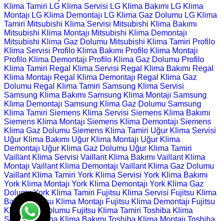
Klima Tamiri
LG Klima Servisi
LG Klima Bakımı
LG Klima
Montajı
LG Klima Demontajı
LG Klima Gaz Dolumu
LG Klima
Tamiri
Mitsubishi Klima Servisi
Mitsubishi Klima Bakımı
Mitsubishi Klima Montajı
Mitsubishi Klima Demontajı
Mitsubishi Klima Gaz Dolumu
Mitsubishi Klima Tamiri
Profilo
Klima Servisi
Profilo Klima Bakımı
Profilo Klima Montajı
Profilo Klima Demontajı
Profilo Klima Gaz Dolumu
Profilo
Klima Tamiri
Regal Klima Servisi
Regal Klima Bakımı
Regal
Klima Montajı
Regal Klima Demontajı
Regal Klima Gaz
Dolumu
Regal Klima Tamiri
Samsung Klima Servisi
Samsung Klima Bakımı
Samsung Klima Montajı
Samsung
Klima Demontajı
Samsung Klima Gaz Dolumu
Samsung
Klima Tamiri
Siemens Klima Servisi
Siemens Klima Bakımı
Siemens Klima Montajı
Siemens Klima Demontajı
Siemens
Klima Gaz Dolumu
Siemens Klima Tamiri
Uğur Klima Servisi
Uğur Klima Bakımı
Uğur Klima Montajı
Uğur Klima
Demontajı
Uğur Klima Gaz Dolumu
Uğur Klima Tamiri
Vaillant Klima Servisi
Vaillant Klima Bakımı
Vaillant Klima
Montajı
Vaillant Klima Demontajı
Vaillant Klima Gaz Dolumu
Vaillant Klima Tamiri
York Klima Servisi
York Klima Bakımı
York Klima Montajı
York Klima Demontajı
York Klima Gaz
Dolumu
York Klima Tamiri
Fujitsu Klima Servisi
Fujitsu Klima
Bakımı
Fujitsu Klima Montajı
Fujitsu Klima Demontajı
Fujitsu
Klima Gaz Dolumu
Fujitsu Klima Tamiri
Toshiba Klima
Servisi
Toshiba Klima Bakımı
Toshiba Klima Montajı
Toshiba