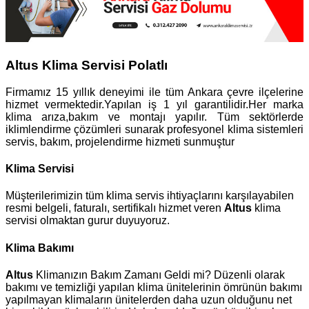
Altus Klima Servisi Polatlı
Firmamız 15 yıllık deneyimi ile tüm Ankara çevre ilçelerine
hizmet vermektedir.Yapılan iş 1 yıl garantilidir.Her marka
klima arıza,bakım ve montajı yapılır. Tüm sektörlerde
iklimlendirme çözümleri sunarak profesyonel klima sistemleri
servis, bakım, projelendirme hizmeti sunmuştur
Klima Servisi
Müşterilerimizin tüm klima servis ihtiyaçlarını karşılayabilen
resmi belgeli, faturalı, sertifikalı hizmet veren
Altus
klima
servisi olmaktan gurur duyuyoruz.
Klima Bakımı
Altus
Klimanızın Bakım Zamanı Geldi mi? Düzenli olarak
bakımı ve temizliği yapılan klima ünitelerinin ömrünün bakımı
yapılmayan klimaların ünitelerden daha uzun olduğunu net