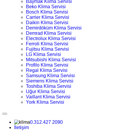
Baymak Klima Servisi
Beko Klima Servisi
Bosch Klima Servisi
Carrier Klima Servisi
Daikin Klima Servisi
Demirdöküm Klima Servisi
Demrad Klima Servisi
Electrolux Klima Servisi
Ferroli Klima Servisi
Fujitsu Klima Servisi
LG Klima Servisi
Mitsubishi Klima Servisi
Profilo Klima Servisi
Regal Klima Servisi
Samsung Klima Servisi
Siemens Klima Servisi
Toshiba Klima Servisi
Uğur Klima Servisi
Vaillant Klima Servisi
York Klima Servisi
0.312.427 2090
İletişim