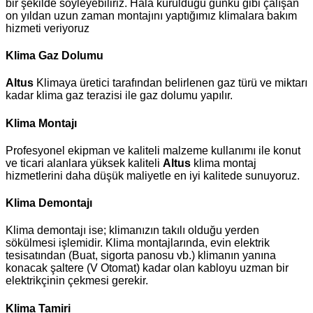
bir şekilde söyleyebiliriz. Hala kurulduğu günkü gibi çalışan
on yıldan uzun zaman montajını yaptığımız klimalara bakım
hizmeti veriyoruz
Klima Gaz Dolumu
Altus
Klimaya üretici tarafından belirlenen gaz türü ve miktarı
kadar klima gaz terazisi ile gaz dolumu yapılır.
Klima Montajı
Profesyonel ekipman ve kaliteli malzeme kullanımı ile konut
ve ticari alanlara yüksek kaliteli
Altus
klima montaj
hizmetlerini daha düşük maliyetle en iyi kalitede sunuyoruz.
Klima Demontajı
Klima demontajı ise; klimanızın takılı olduğu yerden
sökülmesi işlemidir. Klima montajlarında, evin elektrik
tesisatından (Buat, sigorta panosu vb.) klimanın yanına
konacak şaltere (V Otomat) kadar olan kabloyu uzman bir
elektrikçinin çekmesi gerekir.
Klima Tamiri