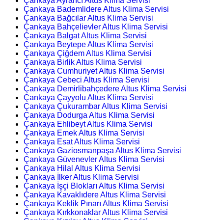
Çankaya Ayrancı Altus Klima Servisi
Çankaya Bademlidere Altus Klima Servisi
Çankaya Bağcılar Altus Klima Servisi
Çankaya Bahçelievler Altus Klima Servisi
Çankaya Balgat Altus Klima Servisi
Çankaya Beytepe Altus Klima Servisi
Çankaya Çiğdem Altus Klima Servisi
Çankaya Birlik Altus Klima Servisi
Çankaya Cumhuriyet Altus Klima Servisi
Çankaya Cebeci Altus Klima Servisi
Çankaya Demirlibahçedere Altus Klima Servisi
Çankaya Çayyolu Altus Klima Servisi
Çankaya Çukurambar Altus Klima Servisi
Çankaya Dodurga Altus Klima Servisi
Çankaya Ehlibeyt Altus Klima Servisi
Çankaya Emek Altus Klima Servisi
Çankaya Esat Altus Klima Servisi
Çankaya Gaziosmanpaşa Altus Klima Servisi
Çankaya Güvenevler Altus Klima Servisi
Çankaya Hilal Altus Klima Servisi
Çankaya İlker Altus Klima Servisi
Çankaya İşçi Blokları Altus Klima Servisi
Çankaya Kavaklıdere Altus Klima Servisi
Çankaya Keklik Pınarı Altus Klima Servisi
Çankaya Kırkkonaklar Altus Klima Servisi