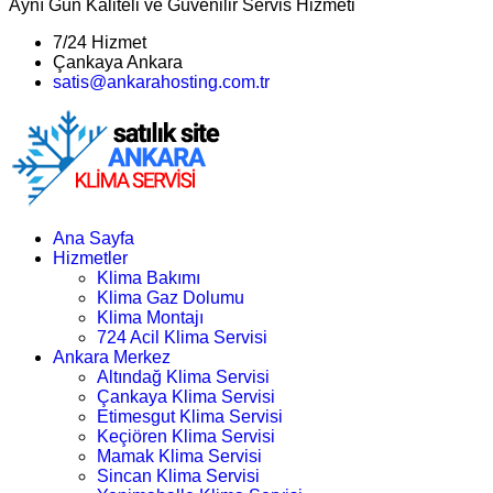
Aynı Gün Kaliteli ve Güvenilir Servis Hizmeti
7/24 Hizmet
Çankaya Ankara
satis@ankarahosting.com.tr
Ana Sayfa
Hizmetler
Klima Bakımı
Klima Gaz Dolumu
Klima Montajı
724 Acil Klima Servisi
Ankara Merkez
Altındağ Klima Servisi
Çankaya Klima Servisi
Etimesgut Klima Servisi
Keçiören Klima Servisi
Mamak Klima Servisi
Sincan Klima Servisi