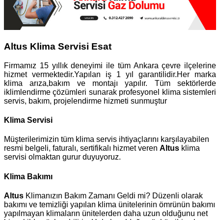
Altus Klima Servisi Esat
Firmamız 15 yıllık deneyimi ile tüm Ankara çevre ilçelerine
hizmet vermektedir.Yapılan iş 1 yıl garantilidir.Her marka
klima arıza,bakım ve montajı yapılır. Tüm sektörlerde
iklimlendirme çözümleri sunarak profesyonel klima sistemleri
servis, bakım, projelendirme hizmeti sunmuştur
Klima Servisi
Müşterilerimizin tüm klima servis ihtiyaçlarını karşılayabilen
resmi belgeli, faturalı, sertifikalı hizmet veren
Altus
klima
servisi olmaktan gurur duyuyoruz.
Klima Bakımı
Altus
Klimanızın Bakım Zamanı Geldi mi? Düzenli olarak
bakımı ve temizliği yapılan klima ünitelerinin ömrünün bakımı
yapılmayan klimaların ünitelerden daha uzun olduğunu net