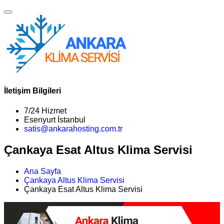
İletişim Bilgileri
7/24 Hizmet
Esenyurt İstanbul
satis@ankarahosting.com.tr
Çankaya Esat Altus Klima Servisi
Ana Sayfa
Çankaya Altus Klima Servisi
Çankaya Esat Altus Klima Servisi