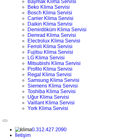
Baymak Klima Servisi
Beko Klima Servisi
Bosch Klima Servisi
Carrier Klima Servisi
Daikin Klima Servisi
Demirdöküm Klima Servisi
Demrad Klima Servisi
Electrolux Klima Servisi
Ferroli Klima Servisi
Fujitsu Klima Servisi
LG Klima Servisi
Mitsubishi Klima Servisi
Profilo Klima Servisi
Regal Klima Servisi
Samsung Klima Servisi
Siemens Klima Servisi
Toshiba Klima Servisi
Uğur Klima Servisi
Vaillant Klima Servisi
York Klima Servisi
0.312.427 2090
İletişim