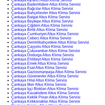
Çankaya Ayrancı Altus Klima Servisi
Çankaya Bademlidere Altus Klima Servisi
Çankaya Bağcılar Altus Klima Servisi
Çankaya Bahçelievler Altus Klima Servisi
Çankaya Balgat Altus Klima Servisi
Çankaya Beytepe Altus Klima Servisi
Çankaya Çiğdem Altus Klima Servisi
Çankaya Birlik Altus Klima Servisi
Çankaya Cumhuriyet Altus Klima Servisi
Çankaya Cebeci Altus Klima Servisi
Çankaya Demirlibahçedere Altus Klima Servisi
Çankaya Çayyolu Altus Klima Servisi
Çankaya Çukurambar Altus Klima Servisi
Çankaya Dodurga Altus Klima Servisi
Çankaya Ehlibeyt Altus Klima Servisi
Çankaya Emek Altus Klima Servisi
Çankaya Esat Altus Klima Servisi
Çankaya Gaziosmanpaşa Altus Klima Servisi
Çankaya Güvenevler Altus Klima Servisi
Çankaya Hilal Altus Klima Servisi
Çankaya İlker Altus Klima Servisi
Çankaya İşçi Blokları Altus Klima Servisi
Çankaya Kavaklıdere Altus Klima Servisi
Çankaya Keklik Pınarı Altus Klima Servisi
Çankaya Kırkkonaklar Altus Klima Servisi