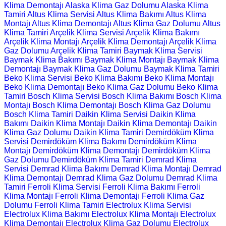
Klima Demontajı
Alaska Klima Gaz Dolumu
Alaska Klima
Tamiri
Altus Klima Servisi
Altus Klima Bakımı
Altus Klima
Montajı
Altus Klima Demontajı
Altus Klima Gaz Dolumu
Altus
Klima Tamiri
Arçelik Klima Servisi
Arçelik Klima Bakımı
Arçelik Klima Montajı
Arçelik Klima Demontajı
Arçelik Klima
Gaz Dolumu
Arçelik Klima Tamiri
Baymak Klima Servisi
Baymak Klima Bakımı
Baymak Klima Montajı
Baymak Klima
Demontajı
Baymak Klima Gaz Dolumu
Baymak Klima Tamiri
Beko Klima Servisi
Beko Klima Bakımı
Beko Klima Montajı
Beko Klima Demontajı
Beko Klima Gaz Dolumu
Beko Klima
Tamiri
Bosch Klima Servisi
Bosch Klima Bakımı
Bosch Klima
Montajı
Bosch Klima Demontajı
Bosch Klima Gaz Dolumu
Bosch Klima Tamiri
Daikin Klima Servisi
Daikin Klima
Bakımı
Daikin Klima Montajı
Daikin Klima Demontajı
Daikin
Klima Gaz Dolumu
Daikin Klima Tamiri
Demirdöküm Klima
Servisi
Demirdöküm Klima Bakımı
Demirdöküm Klima
Montajı
Demirdöküm Klima Demontajı
Demirdöküm Klima
Gaz Dolumu
Demirdöküm Klima Tamiri
Demrad Klima
Servisi
Demrad Klima Bakımı
Demrad Klima Montajı
Demrad
Klima Demontajı
Demrad Klima Gaz Dolumu
Demrad Klima
Tamiri
Ferroli Klima Servisi
Ferroli Klima Bakımı
Ferroli
Klima Montajı
Ferroli Klima Demontajı
Ferroli Klima Gaz
Dolumu
Ferroli Klima Tamiri
Electrolux Klima Servisi
Electrolux Klima Bakımı
Electrolux Klima Montajı
Electrolux
Klima Demontajı
Electrolux Klima Gaz Dolumu
Electrolux