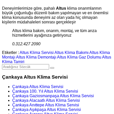
Deneyimlerimize göre, pahalı
Altus
klima onarımlarının
büyük çoğunluğu düzenli bakım yapılmayan ve en önemlisi
klima konusunda deneyimi az olan yada hiç olmayan
kişilerin müdahaleleri sonrası gerçekleşir
Altus klima bakım, onarım, montaj, ve tüm arıza
hizmetlerini ayağınıza getiriyoruz
0.312.427 2090
Etiketler :
Altus Klima Servisi
Altus Klima Bakımı
Altus Klima
Montajı
Altus Klima Demontajı
Altus Klima Gaz Dolumu
Altus
Klima Tamiri
Çankaya Altus Klima Servisi
Çankaya Altus Klima Servisi
Çankaya 100. Yıl Altus Klima Servisi
Çankaya Gaziosmanpaşa Altus Klima Servisi
Çankaya Alacaatlı Altus Klima Servisi
Çankaya Anıttepe Altus Klima Servisi
Çankaya Aşıkpaşa Altus Klima Servisi