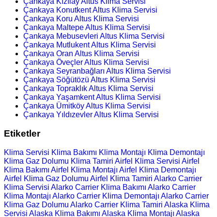
Çankaya Kızılay Altus Klima Servisi
Çankaya Konutkent Altus Klima Servisi
Çankaya Koru Altus Klima Servisi
Çankaya Maltepe Altus Klima Servisi
Çankaya Mebusevleri Altus Klima Servisi
Çankaya Mutlukent Altus Klima Servisi
Çankaya Oran Altus Klima Servisi
Çankaya Öveçler Altus Klima Servisi
Çankaya Seyranbağları Altus Klima Servisi
Çankaya Söğütözü Altus Klima Servisi
Çankaya Topraklık Altus Klima Servisi
Çankaya Yaşamkent Altus Klima Servisi
Çankaya Ümitköy Altus Klima Servisi
Çankaya Yıldızevler Altus Klima Servisi
Etiketler
Klima Servisi
Klima Bakımı
Klima Montajı
Klima Demontajı
Klima Gaz Dolumu
Klima Tamiri
Airfel Klima Servisi
Airfel
Klima Bakımı
Airfel Klima Montajı
Airfel Klima Demontajı
Airfel Klima Gaz Dolumu
Airfel Klima Tamiri
Alarko Carrier
Klima Servisi
Alarko Carrier Klima Bakımı
Alarko Carrier
Klima Montajı
Alarko Carrier Klima Demontajı
Alarko Carrier
Klima Gaz Dolumu
Alarko Carrier Klima Tamiri
Alaska Klima
Servisi
Alaska Klima Bakımı
Alaska Klima Montajı
Alaska