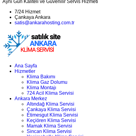
Aynı Gün Kaliteli ve Güvenilir Servis Hizmeti
7/24 Hizmet
Çankaya Ankara
satis@ankarahosting.com.tr
Ana Sayfa
Hizmetler
Klima Bakımı
Klima Gaz Dolumu
Klima Montajı
724 Acil Klima Servisi
Ankara Merkez
Altındağ Klima Servisi
Çankaya Klima Servisi
Etimesgut Klima Servisi
Keçiören Klima Servisi
Mamak Klima Servisi
Sincan Klima Servisi