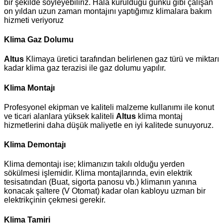
bir şekilde söyleyebiliriz. Hala kurulduğu günkü gibi çalışan
on yıldan uzun zaman montajını yaptığımız klimalara bakım
hizmeti veriyoruz
Klima Gaz Dolumu
Altus
Klimaya üretici tarafından belirlenen gaz türü ve miktarı
kadar klima gaz terazisi ile gaz dolumu yapılır.
Klima Montajı
Profesyonel ekipman ve kaliteli malzeme kullanımı ile konut
ve ticari alanlara yüksek kaliteli
Altus
klima montaj
hizmetlerini daha düşük maliyetle en iyi kalitede sunuyoruz.
Klima Demontajı
Klima demontajı ise; klimanızın takılı olduğu yerden
sökülmesi işlemidir. Klima montajlarında, evin elektrik
tesisatından (Buat, sigorta panosu vb.) klimanın yanına
konacak şaltere (V Otomat) kadar olan kabloyu uzman bir
elektrikçinin çekmesi gerekir.
Klima Tamiri