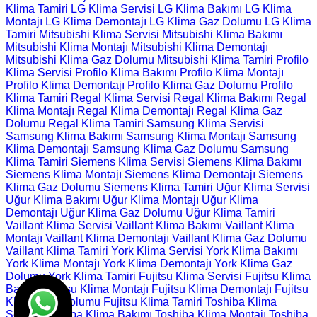
Klima Tamiri
LG Klima Servisi
LG Klima Bakımı
LG Klima
Montajı
LG Klima Demontajı
LG Klima Gaz Dolumu
LG Klima
Tamiri
Mitsubishi Klima Servisi
Mitsubishi Klima Bakımı
Mitsubishi Klima Montajı
Mitsubishi Klima Demontajı
Mitsubishi Klima Gaz Dolumu
Mitsubishi Klima Tamiri
Profilo
Klima Servisi
Profilo Klima Bakımı
Profilo Klima Montajı
Profilo Klima Demontajı
Profilo Klima Gaz Dolumu
Profilo
Klima Tamiri
Regal Klima Servisi
Regal Klima Bakımı
Regal
Klima Montajı
Regal Klima Demontajı
Regal Klima Gaz
Dolumu
Regal Klima Tamiri
Samsung Klima Servisi
Samsung Klima Bakımı
Samsung Klima Montajı
Samsung
Klima Demontajı
Samsung Klima Gaz Dolumu
Samsung
Klima Tamiri
Siemens Klima Servisi
Siemens Klima Bakımı
Siemens Klima Montajı
Siemens Klima Demontajı
Siemens
Klima Gaz Dolumu
Siemens Klima Tamiri
Uğur Klima Servisi
Uğur Klima Bakımı
Uğur Klima Montajı
Uğur Klima
Demontajı
Uğur Klima Gaz Dolumu
Uğur Klima Tamiri
Vaillant Klima Servisi
Vaillant Klima Bakımı
Vaillant Klima
Montajı
Vaillant Klima Demontajı
Vaillant Klima Gaz Dolumu
Vaillant Klima Tamiri
York Klima Servisi
York Klima Bakımı
York Klima Montajı
York Klima Demontajı
York Klima Gaz
Dolumu
York Klima Tamiri
Fujitsu Klima Servisi
Fujitsu Klima
Bakımı
Fujitsu Klima Montajı
Fujitsu Klima Demontajı
Fujitsu
Klima Gaz Dolumu
Fujitsu Klima Tamiri
Toshiba Klima
Servisi
Toshiba Klima Bakımı
Toshiba Klima Montajı
Toshiba