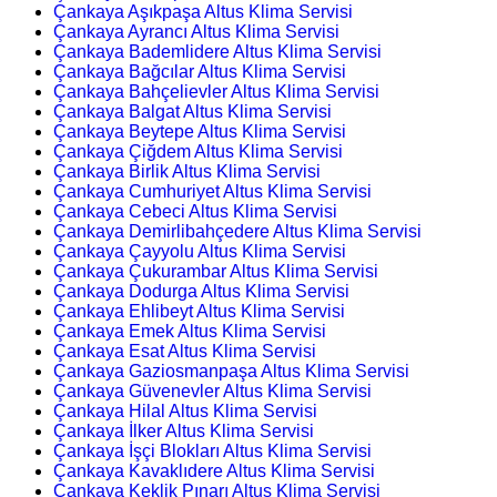
Çankaya Aşıkpaşa Altus Klima Servisi
Çankaya Ayrancı Altus Klima Servisi
Çankaya Bademlidere Altus Klima Servisi
Çankaya Bağcılar Altus Klima Servisi
Çankaya Bahçelievler Altus Klima Servisi
Çankaya Balgat Altus Klima Servisi
Çankaya Beytepe Altus Klima Servisi
Çankaya Çiğdem Altus Klima Servisi
Çankaya Birlik Altus Klima Servisi
Çankaya Cumhuriyet Altus Klima Servisi
Çankaya Cebeci Altus Klima Servisi
Çankaya Demirlibahçedere Altus Klima Servisi
Çankaya Çayyolu Altus Klima Servisi
Çankaya Çukurambar Altus Klima Servisi
Çankaya Dodurga Altus Klima Servisi
Çankaya Ehlibeyt Altus Klima Servisi
Çankaya Emek Altus Klima Servisi
Çankaya Esat Altus Klima Servisi
Çankaya Gaziosmanpaşa Altus Klima Servisi
Çankaya Güvenevler Altus Klima Servisi
Çankaya Hilal Altus Klima Servisi
Çankaya İlker Altus Klima Servisi
Çankaya İşçi Blokları Altus Klima Servisi
Çankaya Kavaklıdere Altus Klima Servisi
Çankaya Keklik Pınarı Altus Klima Servisi