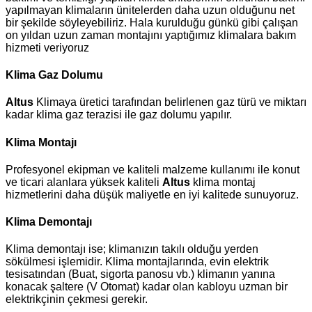
yapılmayan klimaların ünitelerden daha uzun olduğunu net
bir şekilde söyleyebiliriz. Hala kurulduğu günkü gibi çalışan
on yıldan uzun zaman montajını yaptığımız klimalara bakım
hizmeti veriyoruz
Klima Gaz Dolumu
Altus
Klimaya üretici tarafından belirlenen gaz türü ve miktarı
kadar klima gaz terazisi ile gaz dolumu yapılır.
Klima Montajı
Profesyonel ekipman ve kaliteli malzeme kullanımı ile konut
ve ticari alanlara yüksek kaliteli
Altus
klima montaj
hizmetlerini daha düşük maliyetle en iyi kalitede sunuyoruz.
Klima Demontajı
Klima demontajı ise; klimanızın takılı olduğu yerden
sökülmesi işlemidir. Klima montajlarında, evin elektrik
tesisatından (Buat, sigorta panosu vb.) klimanın yanına
konacak şaltere (V Otomat) kadar olan kabloyu uzman bir
elektrikçinin çekmesi gerekir.