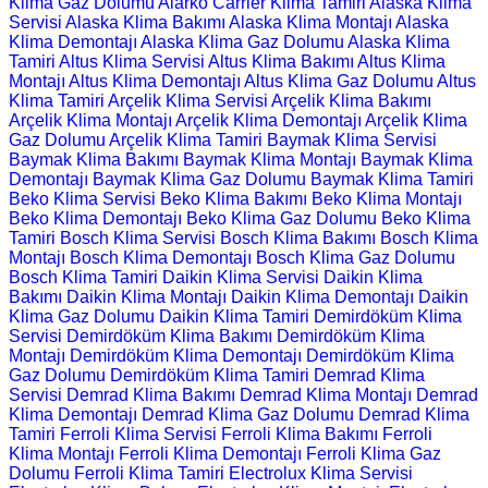
Klima Gaz Dolumu
Alarko Carrier Klima Tamiri
Alaska Klima
Servisi
Alaska Klima Bakımı
Alaska Klima Montajı
Alaska
Klima Demontajı
Alaska Klima Gaz Dolumu
Alaska Klima
Tamiri
Altus Klima Servisi
Altus Klima Bakımı
Altus Klima
Montajı
Altus Klima Demontajı
Altus Klima Gaz Dolumu
Altus
Klima Tamiri
Arçelik Klima Servisi
Arçelik Klima Bakımı
Arçelik Klima Montajı
Arçelik Klima Demontajı
Arçelik Klima
Gaz Dolumu
Arçelik Klima Tamiri
Baymak Klima Servisi
Baymak Klima Bakımı
Baymak Klima Montajı
Baymak Klima
Demontajı
Baymak Klima Gaz Dolumu
Baymak Klima Tamiri
Beko Klima Servisi
Beko Klima Bakımı
Beko Klima Montajı
Beko Klima Demontajı
Beko Klima Gaz Dolumu
Beko Klima
Tamiri
Bosch Klima Servisi
Bosch Klima Bakımı
Bosch Klima
Montajı
Bosch Klima Demontajı
Bosch Klima Gaz Dolumu
Bosch Klima Tamiri
Daikin Klima Servisi
Daikin Klima
Bakımı
Daikin Klima Montajı
Daikin Klima Demontajı
Daikin
Klima Gaz Dolumu
Daikin Klima Tamiri
Demirdöküm Klima
Servisi
Demirdöküm Klima Bakımı
Demirdöküm Klima
Montajı
Demirdöküm Klima Demontajı
Demirdöküm Klima
Gaz Dolumu
Demirdöküm Klima Tamiri
Demrad Klima
Servisi
Demrad Klima Bakımı
Demrad Klima Montajı
Demrad
Klima Demontajı
Demrad Klima Gaz Dolumu
Demrad Klima
Tamiri
Ferroli Klima Servisi
Ferroli Klima Bakımı
Ferroli
Klima Montajı
Ferroli Klima Demontajı
Ferroli Klima Gaz
Dolumu
Ferroli Klima Tamiri
Electrolux Klima Servisi