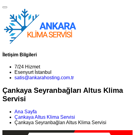
İletişim Bilgileri
7/24 Hizmet
Esenyurt İstanbul
satis@ankarahosting.com.tr
Çankaya Seyranbağları Altus Klima
Servisi
Ana Sayfa
Çankaya Altus Klima Servisi
Çankaya Seyranbağları Altus Klima Servisi