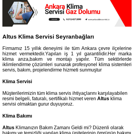
Altus Klima Servisi Seyranbağları
Firmamız 15 yıllık deneyimi ile tüm Ankara çevre ilçelerine
hizmet vermektedir.Yapılan iş 1 yıl garantilidir.Her marka
klima arıza,bakım ve montajı yapılır. Tüm sektörlerde
iklimlendirme çözümleri sunarak profesyonel klima sistemleri
servis, bakım, projelendirme hizmeti sunmuştur
Klima Servisi
Müşterilerimizin tüm klima servis ihtiyaçlarını karşılayabilen
resmi belgeli, faturalı, sertifikalı hizmet veren
Altus
klima
servisi olmaktan gurur duyuyoruz.
Klima Bakımı
Altus
Klimanızın Bakım Zamanı Geldi mi? Düzenli olarak
bakımı ve temizliği yapılan klima ünitelerinin ömrünün bakımı