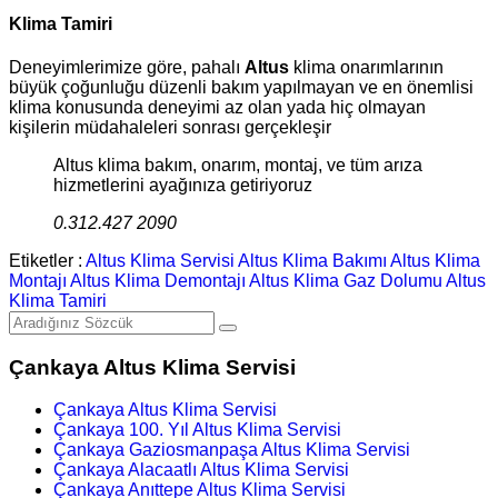
Klima Tamiri
Deneyimlerimize göre, pahalı
Altus
klima onarımlarının
büyük çoğunluğu düzenli bakım yapılmayan ve en önemlisi
klima konusunda deneyimi az olan yada hiç olmayan
kişilerin müdahaleleri sonrası gerçekleşir
Altus klima bakım, onarım, montaj, ve tüm arıza
hizmetlerini ayağınıza getiriyoruz
0.312.427 2090
Etiketler :
Altus Klima Servisi
Altus Klima Bakımı
Altus Klima
Montajı
Altus Klima Demontajı
Altus Klima Gaz Dolumu
Altus
Klima Tamiri
Çankaya Altus Klima Servisi
Çankaya Altus Klima Servisi
Çankaya 100. Yıl Altus Klima Servisi
Çankaya Gaziosmanpaşa Altus Klima Servisi
Çankaya Alacaatlı Altus Klima Servisi
Çankaya Anıttepe Altus Klima Servisi