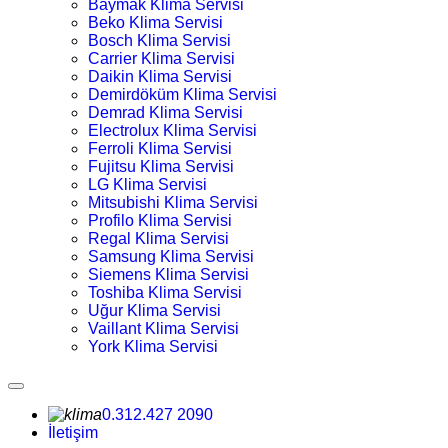
Baymak Klima Servisi
Beko Klima Servisi
Bosch Klima Servisi
Carrier Klima Servisi
Daikin Klima Servisi
Demirdöküm Klima Servisi
Demrad Klima Servisi
Electrolux Klima Servisi
Ferroli Klima Servisi
Fujitsu Klima Servisi
LG Klima Servisi
Mitsubishi Klima Servisi
Profilo Klima Servisi
Regal Klima Servisi
Samsung Klima Servisi
Siemens Klima Servisi
Toshiba Klima Servisi
Uğur Klima Servisi
Vaillant Klima Servisi
York Klima Servisi
0.312.427 2090
İletişim