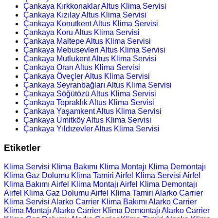
Çankaya Kırkkonaklar Altus Klima Servisi
Çankaya Kızılay Altus Klima Servisi
Çankaya Konutkent Altus Klima Servisi
Çankaya Koru Altus Klima Servisi
Çankaya Maltepe Altus Klima Servisi
Çankaya Mebusevleri Altus Klima Servisi
Çankaya Mutlukent Altus Klima Servisi
Çankaya Oran Altus Klima Servisi
Çankaya Öveçler Altus Klima Servisi
Çankaya Seyranbağları Altus Klima Servisi
Çankaya Söğütözü Altus Klima Servisi
Çankaya Topraklık Altus Klima Servisi
Çankaya Yaşamkent Altus Klima Servisi
Çankaya Ümitköy Altus Klima Servisi
Çankaya Yıldızevler Altus Klima Servisi
Etiketler
Klima Servisi
Klima Bakımı
Klima Montajı
Klima Demontajı
Klima Gaz Dolumu
Klima Tamiri
Airfel Klima Servisi
Airfel
Klima Bakımı
Airfel Klima Montajı
Airfel Klima Demontajı
Airfel Klima Gaz Dolumu
Airfel Klima Tamiri
Alarko Carrier
Klima Servisi
Alarko Carrier Klima Bakımı
Alarko Carrier
Klima Montajı
Alarko Carrier Klima Demontajı
Alarko Carrier