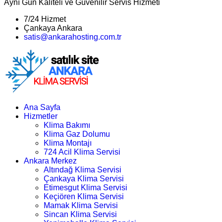
Aynı Gün Kaliteli ve Güvenilir Servis Hizmeti
7/24 Hizmet
Çankaya Ankara
satis@ankarahosting.com.tr
Ana Sayfa
Hizmetler
Klima Bakımı
Klima Gaz Dolumu
Klima Montajı
724 Acil Klima Servisi
Ankara Merkez
Altındağ Klima Servisi
Çankaya Klima Servisi
Etimesgut Klima Servisi
Keçiören Klima Servisi
Mamak Klima Servisi
Sincan Klima Servisi