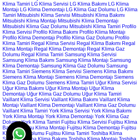
Klima Tamiri
LG Klima Servisi
LG Klima Bakımı
LG Klima
Montajı
LG Klima Demontajı
LG Klima Gaz Dolumu
LG Klima
Tamiri
Mitsubishi Klima Servisi
Mitsubishi Klima Bakımı
Mitsubishi Klima Montajı
Mitsubishi Klima Demontajı
Mitsubishi Klima Gaz Dolumu
Mitsubishi Klima Tamiri
Profilo
Klima Servisi
Profilo Klima Bakımı
Profilo Klima Montajı
Profilo Klima Demontajı
Profilo Klima Gaz Dolumu
Profilo
Klima Tamiri
Regal Klima Servisi
Regal Klima Bakımı
Regal
Klima Montajı
Regal Klima Demontajı
Regal Klima Gaz
Dolumu
Regal Klima Tamiri
Samsung Klima Servisi
Samsung Klima Bakımı
Samsung Klima Montajı
Samsung
Klima Demontajı
Samsung Klima Gaz Dolumu
Samsung
Klima Tamiri
Siemens Klima Servisi
Siemens Klima Bakımı
Siemens Klima Montajı
Siemens Klima Demontajı
Siemens
Klima Gaz Dolumu
Siemens Klima Tamiri
Uğur Klima Servisi
Uğur Klima Bakımı
Uğur Klima Montajı
Uğur Klima
Demontajı
Uğur Klima Gaz Dolumu
Uğur Klima Tamiri
Vaillant Klima Servisi
Vaillant Klima Bakımı
Vaillant Klima
Montajı
Vaillant Klima Demontajı
Vaillant Klima Gaz Dolumu
Vaillant Klima Tamiri
York Klima Servisi
York Klima Bakımı
York Klima Montajı
York Klima Demontajı
York Klima Gaz
Dolumu
York Klima Tamiri
Fujitsu Klima Servisi
Fujitsu Klima
Bakımı
Fujitsu Klima Montajı
Fujitsu Klima Demontajı
Fujitsu
Klima Gaz Dolumu
Fujitsu Klima Tamiri
Toshiba Klima
Servisi
Toshiba Klima Bakımı
Toshiba Klima Montajı
Toshiba