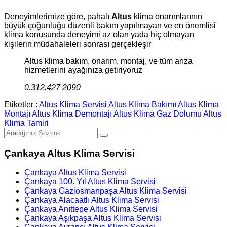
Deneyimlerimize göre, pahalı
Altus
klima onarımlarının
büyük çoğunluğu düzenli bakım yapılmayan ve en önemlisi
klima konusunda deneyimi az olan yada hiç olmayan
kişilerin müdahaleleri sonrası gerçekleşir
Altus klima bakım, onarım, montaj, ve tüm arıza
hizmetlerini ayağınıza getiriyoruz
0.312.427 2090
Etiketler :
Altus Klima Servisi
Altus Klima Bakımı
Altus Klima
Montajı
Altus Klima Demontajı
Altus Klima Gaz Dolumu
Altus
Klima Tamiri
Çankaya Altus Klima Servisi
Çankaya Altus Klima Servisi
Çankaya 100. Yıl Altus Klima Servisi
Çankaya Gaziosmanpaşa Altus Klima Servisi
Çankaya Alacaatlı Altus Klima Servisi
Çankaya Anıttepe Altus Klima Servisi
Çankaya Aşıkpaşa Altus Klima Servisi