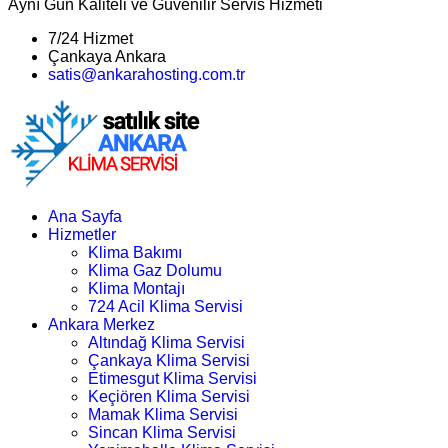
Aynı Gün Kaliteli ve Güvenilir Servis Hizmeti
7/24 Hizmet
Çankaya Ankara
satis@ankarahosting.com.tr
Ana Sayfa
Hizmetler
Klima Bakımı
Klima Gaz Dolumu
Klima Montajı
724 Acil Klima Servisi
Ankara Merkez
Altındağ Klima Servisi
Çankaya Klima Servisi
Etimesgut Klima Servisi
Keçiören Klima Servisi
Mamak Klima Servisi
Sincan Klima Servisi