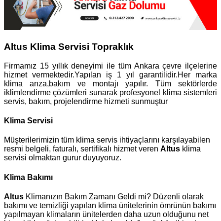
Altus Klima Servisi Topraklık
Firmamız 15 yıllık deneyimi ile tüm Ankara çevre ilçelerine
hizmet vermektedir.Yapılan iş 1 yıl garantilidir.Her marka
klima arıza,bakım ve montajı yapılır. Tüm sektörlerde
iklimlendirme çözümleri sunarak profesyonel klima sistemleri
servis, bakım, projelendirme hizmeti sunmuştur
Klima Servisi
Müşterilerimizin tüm klima servis ihtiyaçlarını karşılayabilen
resmi belgeli, faturalı, sertifikalı hizmet veren
Altus
klima
servisi olmaktan gurur duyuyoruz.
Klima Bakımı
Altus
Klimanızın Bakım Zamanı Geldi mi? Düzenli olarak
bakımı ve temizliği yapılan klima ünitelerinin ömrünün bakımı
yapılmayan klimaların ünitelerden daha uzun olduğunu net