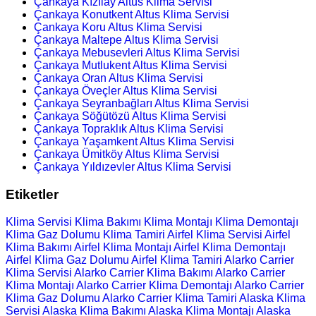
Çankaya Kızılay Altus Klima Servisi
Çankaya Konutkent Altus Klima Servisi
Çankaya Koru Altus Klima Servisi
Çankaya Maltepe Altus Klima Servisi
Çankaya Mebusevleri Altus Klima Servisi
Çankaya Mutlukent Altus Klima Servisi
Çankaya Oran Altus Klima Servisi
Çankaya Öveçler Altus Klima Servisi
Çankaya Seyranbağları Altus Klima Servisi
Çankaya Söğütözü Altus Klima Servisi
Çankaya Topraklık Altus Klima Servisi
Çankaya Yaşamkent Altus Klima Servisi
Çankaya Ümitköy Altus Klima Servisi
Çankaya Yıldızevler Altus Klima Servisi
Etiketler
Klima Servisi
Klima Bakımı
Klima Montajı
Klima Demontajı
Klima Gaz Dolumu
Klima Tamiri
Airfel Klima Servisi
Airfel
Klima Bakımı
Airfel Klima Montajı
Airfel Klima Demontajı
Airfel Klima Gaz Dolumu
Airfel Klima Tamiri
Alarko Carrier
Klima Servisi
Alarko Carrier Klima Bakımı
Alarko Carrier
Klima Montajı
Alarko Carrier Klima Demontajı
Alarko Carrier
Klima Gaz Dolumu
Alarko Carrier Klima Tamiri
Alaska Klima
Servisi
Alaska Klima Bakımı
Alaska Klima Montajı
Alaska