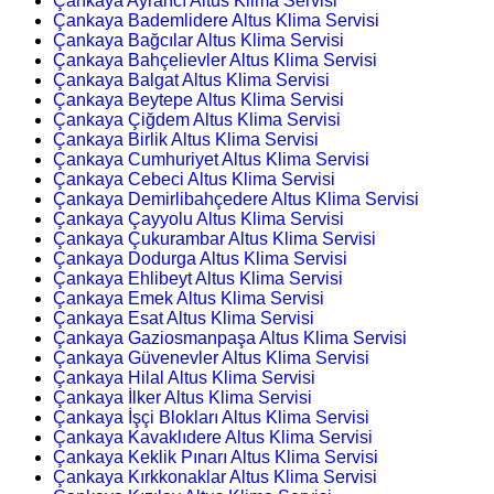
Çankaya Ayrancı Altus Klima Servisi
Çankaya Bademlidere Altus Klima Servisi
Çankaya Bağcılar Altus Klima Servisi
Çankaya Bahçelievler Altus Klima Servisi
Çankaya Balgat Altus Klima Servisi
Çankaya Beytepe Altus Klima Servisi
Çankaya Çiğdem Altus Klima Servisi
Çankaya Birlik Altus Klima Servisi
Çankaya Cumhuriyet Altus Klima Servisi
Çankaya Cebeci Altus Klima Servisi
Çankaya Demirlibahçedere Altus Klima Servisi
Çankaya Çayyolu Altus Klima Servisi
Çankaya Çukurambar Altus Klima Servisi
Çankaya Dodurga Altus Klima Servisi
Çankaya Ehlibeyt Altus Klima Servisi
Çankaya Emek Altus Klima Servisi
Çankaya Esat Altus Klima Servisi
Çankaya Gaziosmanpaşa Altus Klima Servisi
Çankaya Güvenevler Altus Klima Servisi
Çankaya Hilal Altus Klima Servisi
Çankaya İlker Altus Klima Servisi
Çankaya İşçi Blokları Altus Klima Servisi
Çankaya Kavaklıdere Altus Klima Servisi
Çankaya Keklik Pınarı Altus Klima Servisi
Çankaya Kırkkonaklar Altus Klima Servisi