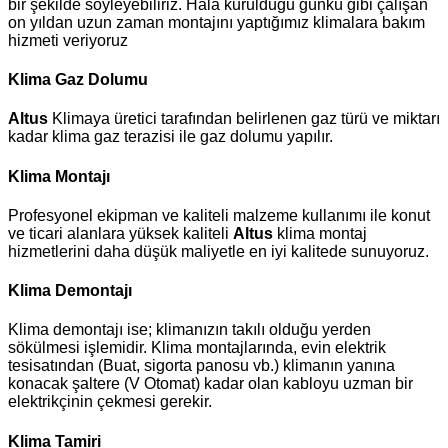
bir şekilde söyleyebiliriz. Hala kurulduğu günkü gibi çalışan
on yıldan uzun zaman montajını yaptığımız klimalara bakım
hizmeti veriyoruz
Klima Gaz Dolumu
Altus
Klimaya üretici tarafından belirlenen gaz türü ve miktarı
kadar klima gaz terazisi ile gaz dolumu yapılır.
Klima Montajı
Profesyonel ekipman ve kaliteli malzeme kullanımı ile konut
ve ticari alanlara yüksek kaliteli
Altus
klima montaj
hizmetlerini daha düşük maliyetle en iyi kalitede sunuyoruz.
Klima Demontajı
Klima demontajı ise; klimanızın takılı olduğu yerden
sökülmesi işlemidir. Klima montajlarında, evin elektrik
tesisatından (Buat, sigorta panosu vb.) klimanın yanına
konacak şaltere (V Otomat) kadar olan kabloyu uzman bir
elektrikçinin çekmesi gerekir.
Klima Tamiri