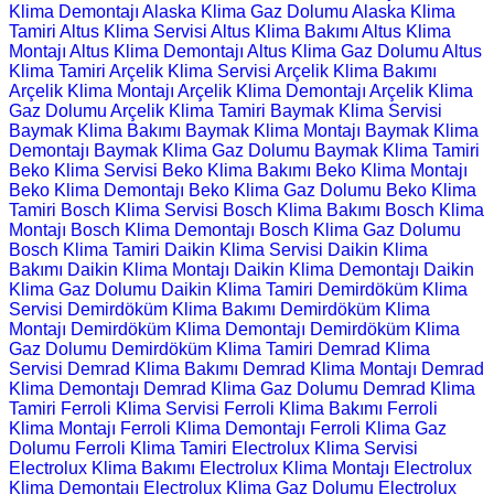
Klima Demontajı
Alaska Klima Gaz Dolumu
Alaska Klima
Tamiri
Altus Klima Servisi
Altus Klima Bakımı
Altus Klima
Montajı
Altus Klima Demontajı
Altus Klima Gaz Dolumu
Altus
Klima Tamiri
Arçelik Klima Servisi
Arçelik Klima Bakımı
Arçelik Klima Montajı
Arçelik Klima Demontajı
Arçelik Klima
Gaz Dolumu
Arçelik Klima Tamiri
Baymak Klima Servisi
Baymak Klima Bakımı
Baymak Klima Montajı
Baymak Klima
Demontajı
Baymak Klima Gaz Dolumu
Baymak Klima Tamiri
Beko Klima Servisi
Beko Klima Bakımı
Beko Klima Montajı
Beko Klima Demontajı
Beko Klima Gaz Dolumu
Beko Klima
Tamiri
Bosch Klima Servisi
Bosch Klima Bakımı
Bosch Klima
Montajı
Bosch Klima Demontajı
Bosch Klima Gaz Dolumu
Bosch Klima Tamiri
Daikin Klima Servisi
Daikin Klima
Bakımı
Daikin Klima Montajı
Daikin Klima Demontajı
Daikin
Klima Gaz Dolumu
Daikin Klima Tamiri
Demirdöküm Klima
Servisi
Demirdöküm Klima Bakımı
Demirdöküm Klima
Montajı
Demirdöküm Klima Demontajı
Demirdöküm Klima
Gaz Dolumu
Demirdöküm Klima Tamiri
Demrad Klima
Servisi
Demrad Klima Bakımı
Demrad Klima Montajı
Demrad
Klima Demontajı
Demrad Klima Gaz Dolumu
Demrad Klima
Tamiri
Ferroli Klima Servisi
Ferroli Klima Bakımı
Ferroli
Klima Montajı
Ferroli Klima Demontajı
Ferroli Klima Gaz
Dolumu
Ferroli Klima Tamiri
Electrolux Klima Servisi
Electrolux Klima Bakımı
Electrolux Klima Montajı
Electrolux
Klima Demontajı
Electrolux Klima Gaz Dolumu
Electrolux