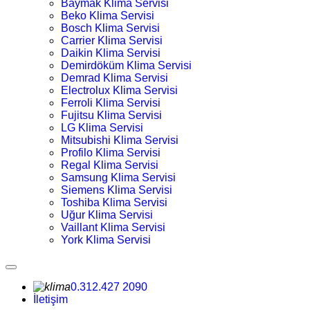
Baymak Klima Servisi
Beko Klima Servisi
Bosch Klima Servisi
Carrier Klima Servisi
Daikin Klima Servisi
Demirdöküm Klima Servisi
Demrad Klima Servisi
Electrolux Klima Servisi
Ferroli Klima Servisi
Fujitsu Klima Servisi
LG Klima Servisi
Mitsubishi Klima Servisi
Profilo Klima Servisi
Regal Klima Servisi
Samsung Klima Servisi
Siemens Klima Servisi
Toshiba Klima Servisi
Uğur Klima Servisi
Vaillant Klima Servisi
York Klima Servisi
0.312.427 2090
İletişim