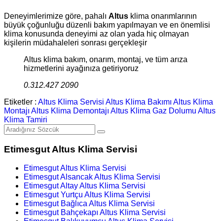
Deneyimlerimize göre, pahalı
Altus
klima onarımlarının
büyük çoğunluğu düzenli bakım yapılmayan ve en önemlisi
klima konusunda deneyimi az olan yada hiç olmayan
kişilerin müdahaleleri sonrası gerçekleşir
Altus klima bakım, onarım, montaj, ve tüm arıza
hizmetlerini ayağınıza getiriyoruz
0.312.427 2090
Etiketler :
Altus Klima Servisi
Altus Klima Bakımı
Altus Klima
Montajı
Altus Klima Demontajı
Altus Klima Gaz Dolumu
Altus
Klima Tamiri
Etimesgut Altus Klima Servisi
Etimesgut Altus Klima Servisi
Etimesgut Alsancak Altus Klima Servisi
Etimesgut Altay Altus Klima Servisi
Etimesgut Yurtçu Altus Klima Servisi
Etimesgut Bağlıca Altus Klima Servisi
Etimesgut Bahçekapı Altus Klima Servisi