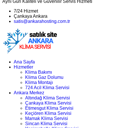
Aynı Gün Kaliteli ve Güvenilir Servis Hizmeti
7/24 Hizmet
Çankaya Ankara
satis@ankarahosting.com.tr
Ana Sayfa
Hizmetler
Klima Bakımı
Klima Gaz Dolumu
Klima Montajı
724 Acil Klima Servisi
Ankara Merkez
Altındağ Klima Servisi
Çankaya Klima Servisi
Etimesgut Klima Servisi
Keçiören Klima Servisi
Mamak Klima Servisi
Sincan Klima Servisi