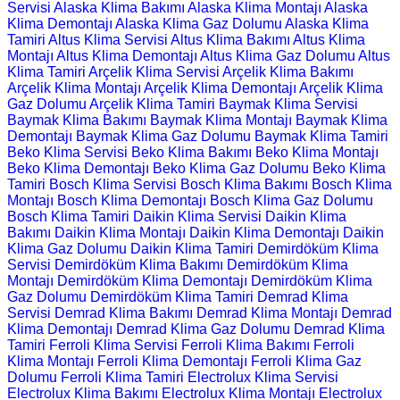
Servisi
Alaska Klima Bakımı
Alaska Klima Montajı
Alaska
Klima Demontajı
Alaska Klima Gaz Dolumu
Alaska Klima
Tamiri
Altus Klima Servisi
Altus Klima Bakımı
Altus Klima
Montajı
Altus Klima Demontajı
Altus Klima Gaz Dolumu
Altus
Klima Tamiri
Arçelik Klima Servisi
Arçelik Klima Bakımı
Arçelik Klima Montajı
Arçelik Klima Demontajı
Arçelik Klima
Gaz Dolumu
Arçelik Klima Tamiri
Baymak Klima Servisi
Baymak Klima Bakımı
Baymak Klima Montajı
Baymak Klima
Demontajı
Baymak Klima Gaz Dolumu
Baymak Klima Tamiri
Beko Klima Servisi
Beko Klima Bakımı
Beko Klima Montajı
Beko Klima Demontajı
Beko Klima Gaz Dolumu
Beko Klima
Tamiri
Bosch Klima Servisi
Bosch Klima Bakımı
Bosch Klima
Montajı
Bosch Klima Demontajı
Bosch Klima Gaz Dolumu
Bosch Klima Tamiri
Daikin Klima Servisi
Daikin Klima
Bakımı
Daikin Klima Montajı
Daikin Klima Demontajı
Daikin
Klima Gaz Dolumu
Daikin Klima Tamiri
Demirdöküm Klima
Servisi
Demirdöküm Klima Bakımı
Demirdöküm Klima
Montajı
Demirdöküm Klima Demontajı
Demirdöküm Klima
Gaz Dolumu
Demirdöküm Klima Tamiri
Demrad Klima
Servisi
Demrad Klima Bakımı
Demrad Klima Montajı
Demrad
Klima Demontajı
Demrad Klima Gaz Dolumu
Demrad Klima
Tamiri
Ferroli Klima Servisi
Ferroli Klima Bakımı
Ferroli
Klima Montajı
Ferroli Klima Demontajı
Ferroli Klima Gaz
Dolumu
Ferroli Klima Tamiri
Electrolux Klima Servisi
Electrolux Klima Bakımı
Electrolux Klima Montajı
Electrolux