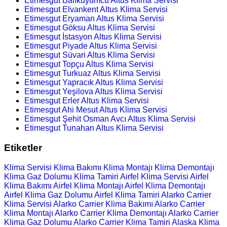
Etimesgut Balıkuyumcu Altus Klima Servisi
Etimesgut Elvankent Altus Klima Servisi
Etimesgut Eryaman Altus Klima Servisi
Etimesgut Göksu Altus Klima Servisi
Etimesgut İstasyon Altus Klima Servisi
Etimesgut Piyade Altus Klima Servisi
Etimesgut Süvari Altus Klima Servisi
Etimesgut Topçu Altus Klima Servisi
Etimesgut Turkuaz Altus Klima Servisi
Etimesgut Yapracık Altus Klima Servisi
Etimesgut Yeşilova Altus Klima Servisi
Etimesgut Erler Altus Klima Servisi
Etimesgut Ahi Mesut Altus Klima Servisi
Etimesgut Şehit Osman Avcı Altus Klima Servisi
Etimesgut Tunahan Altus Klima Servisi
Etiketler
Klima Servisi
Klima Bakımı
Klima Montajı
Klima Demontajı
Klima Gaz Dolumu
Klima Tamiri
Airfel Klima Servisi
Airfel
Klima Bakımı
Airfel Klima Montajı
Airfel Klima Demontajı
Airfel Klima Gaz Dolumu
Airfel Klima Tamiri
Alarko Carrier
Klima Servisi
Alarko Carrier Klima Bakımı
Alarko Carrier
Klima Montajı
Alarko Carrier Klima Demontajı
Alarko Carrier
Klima Gaz Dolumu
Alarko Carrier Klima Tamiri
Alaska Klima