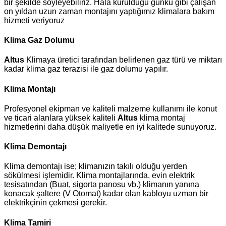
bir şekilde söyleyebiliriz. Hala kurulduğu günkü gibi çalışan
on yıldan uzun zaman montajını yaptığımız klimalara bakım
hizmeti veriyoruz
Klima Gaz Dolumu
Altus
Klimaya üretici tarafından belirlenen gaz türü ve miktarı
kadar klima gaz terazisi ile gaz dolumu yapılır.
Klima Montajı
Profesyonel ekipman ve kaliteli malzeme kullanımı ile konut
ve ticari alanlara yüksek kaliteli
Altus
klima montaj
hizmetlerini daha düşük maliyetle en iyi kalitede sunuyoruz.
Klima Demontajı
Klima demontajı ise; klimanızın takılı olduğu yerden
sökülmesi işlemidir. Klima montajlarında, evin elektrik
tesisatından (Buat, sigorta panosu vb.) klimanın yanına
konacak şaltere (V Otomat) kadar olan kabloyu uzman bir
elektrikçinin çekmesi gerekir.
Klima Tamiri