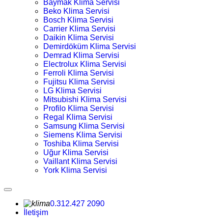
Baymak Klima Servisi
Beko Klima Servisi
Bosch Klima Servisi
Carrier Klima Servisi
Daikin Klima Servisi
Demirdöküm Klima Servisi
Demrad Klima Servisi
Electrolux Klima Servisi
Ferroli Klima Servisi
Fujitsu Klima Servisi
LG Klima Servisi
Mitsubishi Klima Servisi
Profilo Klima Servisi
Regal Klima Servisi
Samsung Klima Servisi
Siemens Klima Servisi
Toshiba Klima Servisi
Uğur Klima Servisi
Vaillant Klima Servisi
York Klima Servisi
0.312.427 2090
İletişim