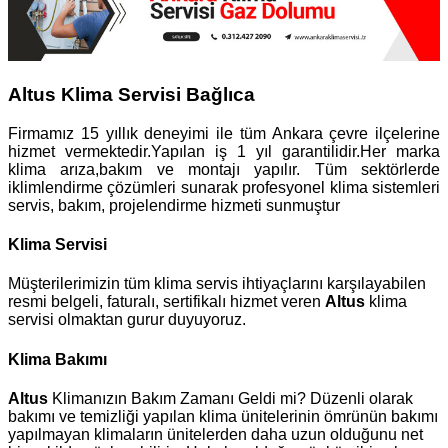
Altus Klima Servisi Bağlıca
Firmamız 15 yıllık deneyimi ile tüm Ankara çevre ilçelerine
hizmet vermektedir.Yapılan iş 1 yıl garantilidir.Her marka
klima arıza,bakım ve montajı yapılır. Tüm sektörlerde
iklimlendirme çözümleri sunarak profesyonel klima sistemleri
servis, bakım, projelendirme hizmeti sunmuştur
Klima Servisi
Müşterilerimizin tüm klima servis ihtiyaçlarını karşılayabilen
resmi belgeli, faturalı, sertifikalı hizmet veren
Altus
klima
servisi olmaktan gurur duyuyoruz.
Klima Bakımı
Altus
Klimanızın Bakım Zamanı Geldi mi? Düzenli olarak
bakımı ve temizliği yapılan klima ünitelerinin ömrünün bakımı
yapılmayan klimaların ünitelerden daha uzun olduğunu net