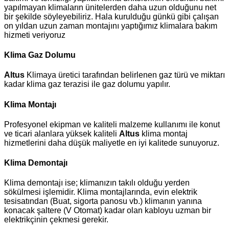
yapılmayan klimaların ünitelerden daha uzun olduğunu net
bir şekilde söyleyebiliriz. Hala kurulduğu günkü gibi çalışan
on yıldan uzun zaman montajını yaptığımız klimalara bakım
hizmeti veriyoruz
Klima Gaz Dolumu
Altus
Klimaya üretici tarafından belirlenen gaz türü ve miktarı
kadar klima gaz terazisi ile gaz dolumu yapılır.
Klima Montajı
Profesyonel ekipman ve kaliteli malzeme kullanımı ile konut
ve ticari alanlara yüksek kaliteli
Altus
klima montaj
hizmetlerini daha düşük maliyetle en iyi kalitede sunuyoruz.
Klima Demontajı
Klima demontajı ise; klimanızın takılı olduğu yerden
sökülmesi işlemidir. Klima montajlarında, evin elektrik
tesisatından (Buat, sigorta panosu vb.) klimanın yanına
konacak şaltere (V Otomat) kadar olan kabloyu uzman bir
elektrikçinin çekmesi gerekir.