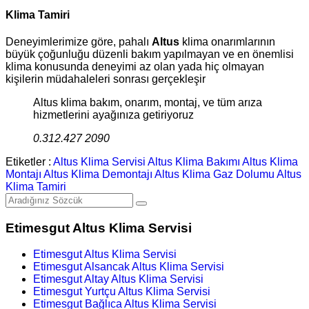
Klima Tamiri
Deneyimlerimize göre, pahalı
Altus
klima onarımlarının
büyük çoğunluğu düzenli bakım yapılmayan ve en önemlisi
klima konusunda deneyimi az olan yada hiç olmayan
kişilerin müdahaleleri sonrası gerçekleşir
Altus klima bakım, onarım, montaj, ve tüm arıza
hizmetlerini ayağınıza getiriyoruz
0.312.427 2090
Etiketler :
Altus Klima Servisi
Altus Klima Bakımı
Altus Klima
Montajı
Altus Klima Demontajı
Altus Klima Gaz Dolumu
Altus
Klima Tamiri
Etimesgut Altus Klima Servisi
Etimesgut Altus Klima Servisi
Etimesgut Alsancak Altus Klima Servisi
Etimesgut Altay Altus Klima Servisi
Etimesgut Yurtçu Altus Klima Servisi
Etimesgut Bağlıca Altus Klima Servisi