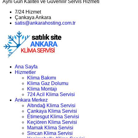
Aynı Gün Kaliteli ve Güvenilir Servis Hizmeti
7/24 Hizmet
Çankaya Ankara
satis@ankarahosting.com.tr
Ana Sayfa
Hizmetler
Klima Bakımı
Klima Gaz Dolumu
Klima Montajı
724 Acil Klima Servisi
Ankara Merkez
Altındağ Klima Servisi
Çankaya Klima Servisi
Etimesgut Klima Servisi
Keçiören Klima Servisi
Mamak Klima Servisi
Sincan Klima Servisi