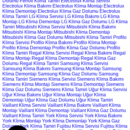
Dolumu
Ferroli Klima Tamiri
Electrolux Klima Servisi
Electrolux Klima Bakımı
Electrolux Klima Montajı
Electrolux
Klima Demontajı
Electrolux Klima Gaz Dolumu
Electrolux
Klima Tamiri
LG Klima Servisi
LG Klima Bakımı
LG Klima
Montajı
LG Klima Demontajı
LG Klima Gaz Dolumu
LG Klima
Tamiri
Mitsubishi Klima Servisi
Mitsubishi Klima Bakımı
Mitsubishi Klima Montajı
Mitsubishi Klima Demontajı
Mitsubishi Klima Gaz Dolumu
Mitsubishi Klima Tamiri
Profilo
Klima Servisi
Profilo Klima Bakımı
Profilo Klima Montajı
Profilo Klima Demontajı
Profilo Klima Gaz Dolumu
Profilo
Klima Tamiri
Regal Klima Servisi
Regal Klima Bakımı
Regal
Klima Montajı
Regal Klima Demontajı
Regal Klima Gaz
Dolumu
Regal Klima Tamiri
Samsung Klima Servisi
Samsung Klima Bakımı
Samsung Klima Montajı
Samsung
Klima Demontajı
Samsung Klima Gaz Dolumu
Samsung
Klima Tamiri
Siemens Klima Servisi
Siemens Klima Bakımı
Siemens Klima Montajı
Siemens Klima Demontajı
Siemens
Klima Gaz Dolumu
Siemens Klima Tamiri
Uğur Klima Servisi
Uğur Klima Bakımı
Uğur Klima Montajı
Uğur Klima
Demontajı
Uğur Klima Gaz Dolumu
Uğur Klima Tamiri
Vaillant Klima Servisi
Vaillant Klima Bakımı
Vaillant Klima
Montajı
Vaillant Klima Demontajı
Vaillant Klima Gaz Dolumu
Vaillant Klima Tamiri
York Klima Servisi
York Klima Bakımı
York Klima Montajı
York Klima Demontajı
York Klima Gaz
Dolumu
York Klima Tamiri
Fujitsu Klima Servisi
Fujitsu Klima