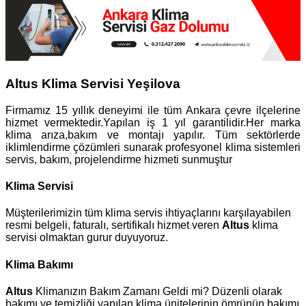
Altus Klima Servisi Yeşilova
Firmamız 15 yıllık deneyimi ile tüm Ankara çevre ilçelerine
hizmet vermektedir.Yapılan iş 1 yıl garantilidir.Her marka
klima arıza,bakım ve montajı yapılır. Tüm sektörlerde
iklimlendirme çözümleri sunarak profesyonel klima sistemleri
servis, bakım, projelendirme hizmeti sunmuştur
Klima Servisi
Müşterilerimizin tüm klima servis ihtiyaçlarını karşılayabilen
resmi belgeli, faturalı, sertifikalı hizmet veren
Altus
klima
servisi olmaktan gurur duyuyoruz.
Klima Bakımı
Altus
Klimanızın Bakım Zamanı Geldi mi? Düzenli olarak
bakımı ve temizliği yapılan klima ünitelerinin ömrünün bakımı