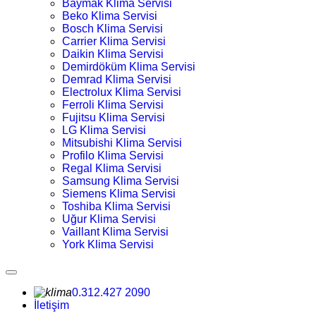
Baymak Klima Servisi
Beko Klima Servisi
Bosch Klima Servisi
Carrier Klima Servisi
Daikin Klima Servisi
Demirdöküm Klima Servisi
Demrad Klima Servisi
Electrolux Klima Servisi
Ferroli Klima Servisi
Fujitsu Klima Servisi
LG Klima Servisi
Mitsubishi Klima Servisi
Profilo Klima Servisi
Regal Klima Servisi
Samsung Klima Servisi
Siemens Klima Servisi
Toshiba Klima Servisi
Uğur Klima Servisi
Vaillant Klima Servisi
York Klima Servisi
0.312.427 2090
İletişim