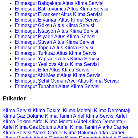
Etimesgut Bahçekapı Altus Klima Servisi
Etimesgut Balıkuyumcu Altus Klima Servisi
Etimesgut Elvankent Altus Klima Servisi
Etimesgut Eryaman Altus Klima Servisi
Etimesgut Göksu Altus Klima Servisi
Etimesgut İstasyon Altus Klima Servisi
Etimesgut Piyade Altus Klima Servisi
Etimesgut Süvari Altus Klima Servisi
Etimesgut Topçu Altus Klima Servisi
Etimesgut Turkuaz Altus Klima Servisi
Etimesgut Yapracık Altus Klima Servisi
Etimesgut Yeşilova Altus Klima Servisi
Etimesgut Erler Altus Klima Servisi
Etimesgut Ahi Mesut Altus Klima Servisi
Etimesgut Şehit Osman Avcı Altus Klima Servisi
Etimesgut Tunahan Altus Klima Servisi
Etiketler
Klima Servisi
Klima Bakımı
Klima Montajı
Klima Demontajı
Klima Gaz Dolumu
Klima Tamiri
Airfel Klima Servisi
Airfel
Klima Bakımı
Airfel Klima Montajı
Airfel Klima Demontajı
Airfel Klima Gaz Dolumu
Airfel Klima Tamiri
Alarko Carrier
Klima Servisi
Alarko Carrier Klima Bakımı
Alarko Carrier