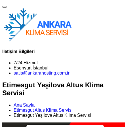
İletişim Bilgileri
7/24 Hizmet
Esenyurt İstanbul
satis@ankarahosting.com.tr
Etimesgut Yeşilova Altus Klima
Servisi
Ana Sayfa
Etimesgut Altus Klima Servisi
Etimesgut Yeşilova Altus Klima Servisi