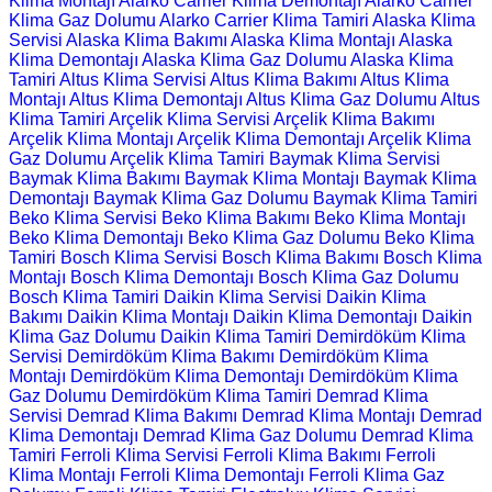
Klima Montajı
Alarko Carrier Klima Demontajı
Alarko Carrier
Klima Gaz Dolumu
Alarko Carrier Klima Tamiri
Alaska Klima
Servisi
Alaska Klima Bakımı
Alaska Klima Montajı
Alaska
Klima Demontajı
Alaska Klima Gaz Dolumu
Alaska Klima
Tamiri
Altus Klima Servisi
Altus Klima Bakımı
Altus Klima
Montajı
Altus Klima Demontajı
Altus Klima Gaz Dolumu
Altus
Klima Tamiri
Arçelik Klima Servisi
Arçelik Klima Bakımı
Arçelik Klima Montajı
Arçelik Klima Demontajı
Arçelik Klima
Gaz Dolumu
Arçelik Klima Tamiri
Baymak Klima Servisi
Baymak Klima Bakımı
Baymak Klima Montajı
Baymak Klima
Demontajı
Baymak Klima Gaz Dolumu
Baymak Klima Tamiri
Beko Klima Servisi
Beko Klima Bakımı
Beko Klima Montajı
Beko Klima Demontajı
Beko Klima Gaz Dolumu
Beko Klima
Tamiri
Bosch Klima Servisi
Bosch Klima Bakımı
Bosch Klima
Montajı
Bosch Klima Demontajı
Bosch Klima Gaz Dolumu
Bosch Klima Tamiri
Daikin Klima Servisi
Daikin Klima
Bakımı
Daikin Klima Montajı
Daikin Klima Demontajı
Daikin
Klima Gaz Dolumu
Daikin Klima Tamiri
Demirdöküm Klima
Servisi
Demirdöküm Klima Bakımı
Demirdöküm Klima
Montajı
Demirdöküm Klima Demontajı
Demirdöküm Klima
Gaz Dolumu
Demirdöküm Klima Tamiri
Demrad Klima
Servisi
Demrad Klima Bakımı
Demrad Klima Montajı
Demrad
Klima Demontajı
Demrad Klima Gaz Dolumu
Demrad Klima
Tamiri
Ferroli Klima Servisi
Ferroli Klima Bakımı
Ferroli
Klima Montajı
Ferroli Klima Demontajı
Ferroli Klima Gaz