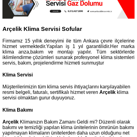
Arçelik Klima Servisi Sofular
Firmamız 15 yıllık deneyimi ile tüm Ankara çevre ilçelerine
hizmet vermektedir.Yapılan iş 1 yıl garantilidir.Her marka
klima arıza,bakım ve montajı yapılır. Tüm sektörlerde
iklimlendirme çözümleri sunarak profesyonel klima sistemleri
servis, bakım, projelendirme hizmeti sunmuştur
Klima Servisi
Müşterilerimizin tüm klima servis ihtiyaçlarını karşılayabilen
resmi belgeli, faturalı, sertifikalı hizmet veren
Arçelik
klima
servisi olmaktan gurur duyuyoruz.
Klima Bakımı
Arçelik
Klimanızın Bakım Zamanı Geldi mi? Düzenli olarak
bakımı ve temizliği yapılan klima ünitelerinin ömrünün bakımı
yapılmayan klimaların ünitelerden daha uzun olduğunu net