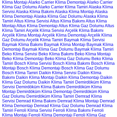
Klima Montajı
Alarko Carrier Klima Demontajı
Alarko Carrier
Klima Gaz Dolumu
Alarko Carrier Klima Tamiri
Alaska Klima
Servisi
Alaska Klima Bakımı
Alaska Klima Montajı
Alaska
Klima Demontajı
Alaska Klima Gaz Dolumu
Alaska Klima
Tamiri
Altus Klima Servisi
Altus Klima Bakımı
Altus Klima
Montajı
Altus Klima Demontajı
Altus Klima Gaz Dolumu
Altus
Klima Tamiri
Arçelik Klima Servisi
Arçelik Klima Bakımı
Arçelik Klima Montajı
Arçelik Klima Demontajı
Arçelik Klima
Gaz Dolumu
Arçelik Klima Tamiri
Baymak Klima Servisi
Baymak Klima Bakımı
Baymak Klima Montajı
Baymak Klima
Demontajı
Baymak Klima Gaz Dolumu
Baymak Klima Tamiri
Beko Klima Servisi
Beko Klima Bakımı
Beko Klima Montajı
Beko Klima Demontajı
Beko Klima Gaz Dolumu
Beko Klima
Tamiri
Bosch Klima Servisi
Bosch Klima Bakımı
Bosch Klima
Montajı
Bosch Klima Demontajı
Bosch Klima Gaz Dolumu
Bosch Klima Tamiri
Daikin Klima Servisi
Daikin Klima
Bakımı
Daikin Klima Montajı
Daikin Klima Demontajı
Daikin
Klima Gaz Dolumu
Daikin Klima Tamiri
Demirdöküm Klima
Servisi
Demirdöküm Klima Bakımı
Demirdöküm Klima
Montajı
Demirdöküm Klima Demontajı
Demirdöküm Klima
Gaz Dolumu
Demirdöküm Klima Tamiri
Demrad Klima
Servisi
Demrad Klima Bakımı
Demrad Klima Montajı
Demrad
Klima Demontajı
Demrad Klima Gaz Dolumu
Demrad Klima
Tamiri
Ferroli Klima Servisi
Ferroli Klima Bakımı
Ferroli
Klima Montajı
Ferroli Klima Demontajı
Ferroli Klima Gaz