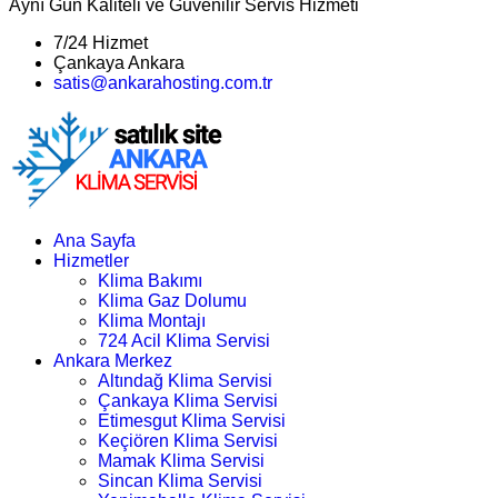
Aynı Gün Kaliteli ve Güvenilir Servis Hizmeti
7/24 Hizmet
Çankaya Ankara
satis@ankarahosting.com.tr
Ana Sayfa
Hizmetler
Klima Bakımı
Klima Gaz Dolumu
Klima Montajı
724 Acil Klima Servisi
Ankara Merkez
Altındağ Klima Servisi
Çankaya Klima Servisi
Etimesgut Klima Servisi
Keçiören Klima Servisi
Mamak Klima Servisi
Sincan Klima Servisi