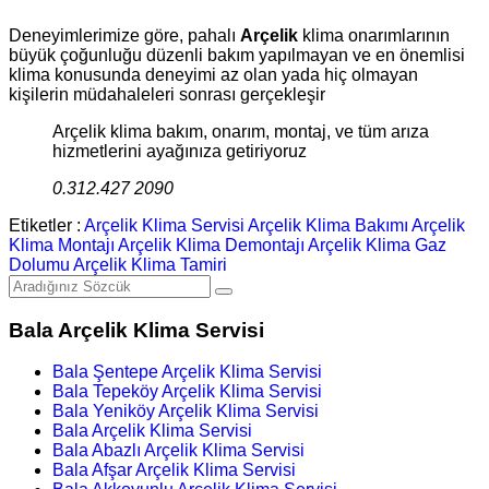
Deneyimlerimize göre, pahalı
Arçelik
klima onarımlarının
büyük çoğunluğu düzenli bakım yapılmayan ve en önemlisi
klima konusunda deneyimi az olan yada hiç olmayan
kişilerin müdahaleleri sonrası gerçekleşir
Arçelik klima bakım, onarım, montaj, ve tüm arıza
hizmetlerini ayağınıza getiriyoruz
0.312.427 2090
Etiketler :
Arçelik Klima Servisi
Arçelik Klima Bakımı
Arçelik
Klima Montajı
Arçelik Klima Demontajı
Arçelik Klima Gaz
Dolumu
Arçelik Klima Tamiri
Bala Arçelik Klima Servisi
Bala Şentepe Arçelik Klima Servisi
Bala Tepeköy Arçelik Klima Servisi
Bala Yeniköy Arçelik Klima Servisi
Bala Arçelik Klima Servisi
Bala Abazlı Arçelik Klima Servisi
Bala Afşar Arçelik Klima Servisi