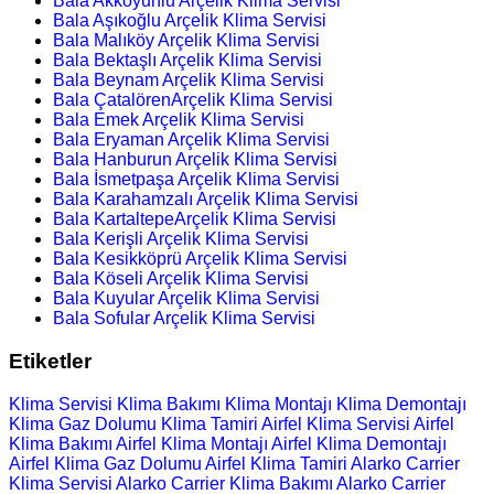
Bala Akkoyunlu Arçelik Klima Servisi
Bala Aşıkoğlu Arçelik Klima Servisi
Bala Malıköy Arçelik Klima Servisi
Bala Bektaşlı Arçelik Klima Servisi
Bala Beynam Arçelik Klima Servisi
Bala ÇatalörenArçelik Klima Servisi
Bala Emek Arçelik Klima Servisi
Bala Eryaman Arçelik Klima Servisi
Bala Hanburun Arçelik Klima Servisi
Bala İsmetpaşa Arçelik Klima Servisi
Bala Karahamzalı Arçelik Klima Servisi
Bala KartaltepeArçelik Klima Servisi
Bala Kerişli Arçelik Klima Servisi
Bala Kesikköprü Arçelik Klima Servisi
Bala Köseli Arçelik Klima Servisi
Bala Kuyular Arçelik Klima Servisi
Bala Sofular Arçelik Klima Servisi
Etiketler
Klima Servisi
Klima Bakımı
Klima Montajı
Klima Demontajı
Klima Gaz Dolumu
Klima Tamiri
Airfel Klima Servisi
Airfel
Klima Bakımı
Airfel Klima Montajı
Airfel Klima Demontajı
Airfel Klima Gaz Dolumu
Airfel Klima Tamiri
Alarko Carrier
Klima Servisi
Alarko Carrier Klima Bakımı
Alarko Carrier