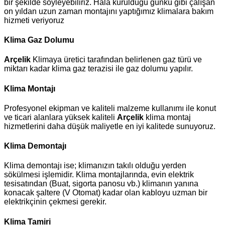
bir şekilde söyleyebiliriz. Hala kurulduğu günkü gibi çalışan
on yıldan uzun zaman montajını yaptığımız klimalara bakım
hizmeti veriyoruz
Klima Gaz Dolumu
Arçelik
Klimaya üretici tarafından belirlenen gaz türü ve
miktarı kadar klima gaz terazisi ile gaz dolumu yapılır.
Klima Montajı
Profesyonel ekipman ve kaliteli malzeme kullanımı ile konut
ve ticari alanlara yüksek kaliteli
Arçelik
klima montaj
hizmetlerini daha düşük maliyetle en iyi kalitede sunuyoruz.
Klima Demontajı
Klima demontajı ise; klimanızın takılı olduğu yerden
sökülmesi işlemidir. Klima montajlarında, evin elektrik
tesisatından (Buat, sigorta panosu vb.) klimanın yanına
konacak şaltere (V Otomat) kadar olan kabloyu uzman bir
elektrikçinin çekmesi gerekir.
Klima Tamiri