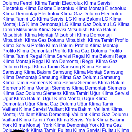
Dolumu
Ferroli Klima Tamiri
Electrolux Klima Servisi
Electrolux Klima Bakımı
Electrolux Klima Montajı
Electrolux
Klima Demontajı
Electrolux Klima Gaz Dolumu
Electrolux
Klima Tamiri
LG Klima Servisi
LG Klima Bakımı
LG Klima
Montajı
LG Klima Demontajı
LG Klima Gaz Dolumu
LG Klima
Tamiri
Mitsubishi Klima Servisi
Mitsubishi Klima Bakımı
Mitsubishi Klima Montajı
Mitsubishi Klima Demontajı
Mitsubishi Klima Gaz Dolumu
Mitsubishi Klima Tamiri
Profilo
Klima Servisi
Profilo Klima Bakımı
Profilo Klima Montajı
Profilo Klima Demontajı
Profilo Klima Gaz Dolumu
Profilo
Klima Tamiri
Regal Klima Servisi
Regal Klima Bakımı
Regal
Klima Montajı
Regal Klima Demontajı
Regal Klima Gaz
Dolumu
Regal Klima Tamiri
Samsung Klima Servisi
Samsung Klima Bakımı
Samsung Klima Montajı
Samsung
Klima Demontajı
Samsung Klima Gaz Dolumu
Samsung
Klima Tamiri
Siemens Klima Servisi
Siemens Klima Bakımı
Siemens Klima Montajı
Siemens Klima Demontajı
Siemens
Klima Gaz Dolumu
Siemens Klima Tamiri
Uğur Klima Servisi
Uğur Klima Bakımı
Uğur Klima Montajı
Uğur Klima
Demontajı
Uğur Klima Gaz Dolumu
Uğur Klima Tamiri
Vaillant Klima Servisi
Vaillant Klima Bakımı
Vaillant Klima
Montajı
Vaillant Klima Demontajı
Vaillant Klima Gaz Dolumu
Vaillant Klima Tamiri
York Klima Servisi
York Klima Bakımı
York Klima Montajı
York Klima Demontajı
York Klima Gaz
Dolumu
York Klima Tamiri
Fujitsu Klima Servisi
Fujitsu Klima