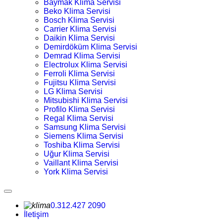
Baymak Klima Servisi
Beko Klima Servisi
Bosch Klima Servisi
Carrier Klima Servisi
Daikin Klima Servisi
Demirdöküm Klima Servisi
Demrad Klima Servisi
Electrolux Klima Servisi
Ferroli Klima Servisi
Fujitsu Klima Servisi
LG Klima Servisi
Mitsubishi Klima Servisi
Profilo Klima Servisi
Regal Klima Servisi
Samsung Klima Servisi
Siemens Klima Servisi
Toshiba Klima Servisi
Uğur Klima Servisi
Vaillant Klima Servisi
York Klima Servisi
0.312.427 2090
İletişim