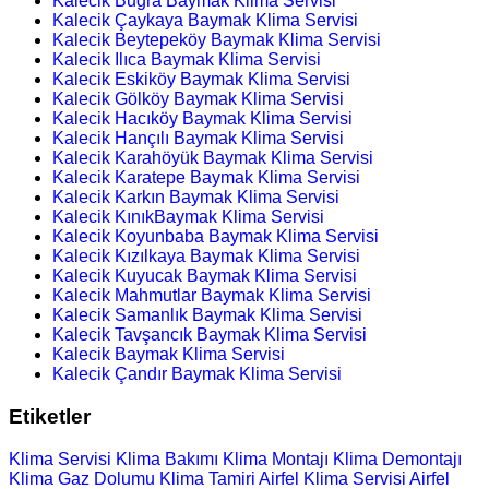
Kalecik Buğra Baymak Klima Servisi
Kalecik Çaykaya Baymak Klima Servisi
Kalecik Beytepeköy Baymak Klima Servisi
Kalecik Ilıca Baymak Klima Servisi
Kalecik Eskiköy Baymak Klima Servisi
Kalecik Gölköy Baymak Klima Servisi
Kalecik Hacıköy Baymak Klima Servisi
Kalecik Hançılı Baymak Klima Servisi
Kalecik Karahöyük Baymak Klima Servisi
Kalecik Karatepe Baymak Klima Servisi
Kalecik Karkın Baymak Klima Servisi
Kalecik KınıkBaymak Klima Servisi
Kalecik Koyunbaba Baymak Klima Servisi
Kalecik Kızılkaya Baymak Klima Servisi
Kalecik Kuyucak Baymak Klima Servisi
Kalecik Mahmutlar Baymak Klima Servisi
Kalecik Samanlık Baymak Klima Servisi
Kalecik Tavşancık Baymak Klima Servisi
Kalecik Baymak Klima Servisi
Kalecik Çandır Baymak Klima Servisi
Etiketler
Klima Servisi
Klima Bakımı
Klima Montajı
Klima Demontajı
Klima Gaz Dolumu
Klima Tamiri
Airfel Klima Servisi
Airfel