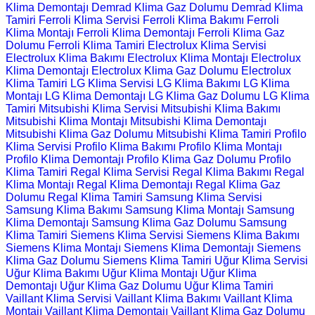
Klima Demontajı
Demrad Klima Gaz Dolumu
Demrad Klima
Tamiri
Ferroli Klima Servisi
Ferroli Klima Bakımı
Ferroli
Klima Montajı
Ferroli Klima Demontajı
Ferroli Klima Gaz
Dolumu
Ferroli Klima Tamiri
Electrolux Klima Servisi
Electrolux Klima Bakımı
Electrolux Klima Montajı
Electrolux
Klima Demontajı
Electrolux Klima Gaz Dolumu
Electrolux
Klima Tamiri
LG Klima Servisi
LG Klima Bakımı
LG Klima
Montajı
LG Klima Demontajı
LG Klima Gaz Dolumu
LG Klima
Tamiri
Mitsubishi Klima Servisi
Mitsubishi Klima Bakımı
Mitsubishi Klima Montajı
Mitsubishi Klima Demontajı
Mitsubishi Klima Gaz Dolumu
Mitsubishi Klima Tamiri
Profilo
Klima Servisi
Profilo Klima Bakımı
Profilo Klima Montajı
Profilo Klima Demontajı
Profilo Klima Gaz Dolumu
Profilo
Klima Tamiri
Regal Klima Servisi
Regal Klima Bakımı
Regal
Klima Montajı
Regal Klima Demontajı
Regal Klima Gaz
Dolumu
Regal Klima Tamiri
Samsung Klima Servisi
Samsung Klima Bakımı
Samsung Klima Montajı
Samsung
Klima Demontajı
Samsung Klima Gaz Dolumu
Samsung
Klima Tamiri
Siemens Klima Servisi
Siemens Klima Bakımı
Siemens Klima Montajı
Siemens Klima Demontajı
Siemens
Klima Gaz Dolumu
Siemens Klima Tamiri
Uğur Klima Servisi
Uğur Klima Bakımı
Uğur Klima Montajı
Uğur Klima
Demontajı
Uğur Klima Gaz Dolumu
Uğur Klima Tamiri
Vaillant Klima Servisi
Vaillant Klima Bakımı
Vaillant Klima
Montajı
Vaillant Klima Demontajı
Vaillant Klima Gaz Dolumu