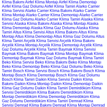
Klima Bakımı
Airfel Klima Montajı
Airfel Klima Demontajı
Airfel Klima Gaz Dolumu
Airfel Klima Tamiri
Alarko Carrier
Klima Servisi
Alarko Carrier Klima Bakımı
Alarko Carrier
Klima Montajı
Alarko Carrier Klima Demontajı
Alarko Carrier
Klima Gaz Dolumu
Alarko Carrier Klima Tamiri
Alaska Klima
Servisi
Alaska Klima Bakımı
Alaska Klima Montajı
Alaska
Klima Demontajı
Alaska Klima Gaz Dolumu
Alaska Klima
Tamiri
Altus Klima Servisi
Altus Klima Bakımı
Altus Klima
Montajı
Altus Klima Demontajı
Altus Klima Gaz Dolumu
Altus
Klima Tamiri
Arçelik Klima Servisi
Arçelik Klima Bakımı
Arçelik Klima Montajı
Arçelik Klima Demontajı
Arçelik Klima
Gaz Dolumu
Arçelik Klima Tamiri
Baymak Klima Servisi
Baymak Klima Bakımı
Baymak Klima Montajı
Baymak Klima
Demontajı
Baymak Klima Gaz Dolumu
Baymak Klima Tamiri
Beko Klima Servisi
Beko Klima Bakımı
Beko Klima Montajı
Beko Klima Demontajı
Beko Klima Gaz Dolumu
Beko Klima
Tamiri
Bosch Klima Servisi
Bosch Klima Bakımı
Bosch Klima
Montajı
Bosch Klima Demontajı
Bosch Klima Gaz Dolumu
Bosch Klima Tamiri
Daikin Klima Servisi
Daikin Klima
Bakımı
Daikin Klima Montajı
Daikin Klima Demontajı
Daikin
Klima Gaz Dolumu
Daikin Klima Tamiri
Demirdöküm Klima
Servisi
Demirdöküm Klima Bakımı
Demirdöküm Klima
Montajı
Demirdöküm Klima Demontajı
Demirdöküm Klima
Gaz Dolumu
Demirdöküm Klima Tamiri
Demrad Klima
Servisi
Demrad Klima Bakımı
Demrad Klima Montajı
Demrad