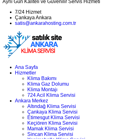
Aynı Gün Kaliteli ve Güvenilir Servis Hizmeti
7/24 Hizmet
Çankaya Ankara
satis@ankarahosting.com.tr
Ana Sayfa
Hizmetler
Klima Bakımı
Klima Gaz Dolumu
Klima Montajı
724 Acil Klima Servisi
Ankara Merkez
Altındağ Klima Servisi
Çankaya Klima Servisi
Etimesgut Klima Servisi
Keçiören Klima Servisi
Mamak Klima Servisi
Sincan Klima Servisi