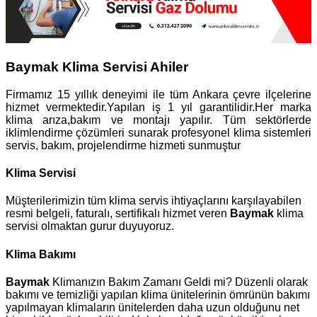
Baymak Klima Servisi Ahiler
Firmamız 15 yıllık deneyimi ile tüm Ankara çevre ilçelerine
hizmet vermektedir.Yapılan iş 1 yıl garantilidir.Her marka
klima arıza,bakım ve montajı yapılır. Tüm sektörlerde
iklimlendirme çözümleri sunarak profesyonel klima sistemleri
servis, bakım, projelendirme hizmeti sunmuştur
Klima Servisi
Müşterilerimizin tüm klima servis ihtiyaçlarını karşılayabilen
resmi belgeli, faturalı, sertifikalı hizmet veren
Baymak
klima
servisi olmaktan gurur duyuyoruz.
Klima Bakımı
Baymak
Klimanızın Bakım Zamanı Geldi mi? Düzenli olarak
bakımı ve temizliği yapılan klima ünitelerinin ömrünün bakımı
yapılmayan klimaların ünitelerden daha uzun olduğunu net