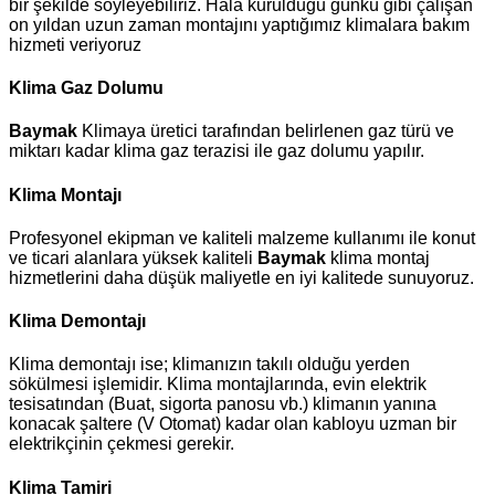
bir şekilde söyleyebiliriz. Hala kurulduğu günkü gibi çalışan
on yıldan uzun zaman montajını yaptığımız klimalara bakım
hizmeti veriyoruz
Klima Gaz Dolumu
Baymak
Klimaya üretici tarafından belirlenen gaz türü ve
miktarı kadar klima gaz terazisi ile gaz dolumu yapılır.
Klima Montajı
Profesyonel ekipman ve kaliteli malzeme kullanımı ile konut
ve ticari alanlara yüksek kaliteli
Baymak
klima montaj
hizmetlerini daha düşük maliyetle en iyi kalitede sunuyoruz.
Klima Demontajı
Klima demontajı ise; klimanızın takılı olduğu yerden
sökülmesi işlemidir. Klima montajlarında, evin elektrik
tesisatından (Buat, sigorta panosu vb.) klimanın yanına
konacak şaltere (V Otomat) kadar olan kabloyu uzman bir
elektrikçinin çekmesi gerekir.
Klima Tamiri