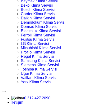
Baymak Klima Servisi
Beko Klima Servisi
Bosch Klima Servisi
Carrier Klima Servisi
Daikin Klima Servisi
Demirdöküm Klima Servisi
Demrad Klima Servisi
Electrolux Klima Servisi
Ferroli Klima Servisi
Fujitsu Klima Servisi
LG Klima Servisi
Mitsubishi Klima Servisi
Profilo Klima Servisi
Regal Klima Servisi
Samsung Klima Servisi
Siemens Klima Servisi
Toshiba Klima Servisi
Uğur Klima Servisi
Vaillant Klima Servisi
York Klima Servisi
0.312.427 2090
İletişim