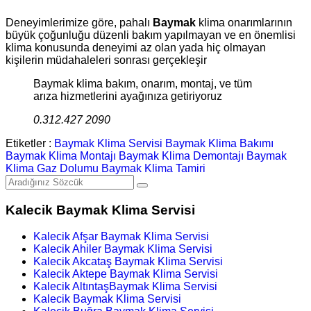
Deneyimlerimize göre, pahalı
Baymak
klima onarımlarının
büyük çoğunluğu düzenli bakım yapılmayan ve en önemlisi
klima konusunda deneyimi az olan yada hiç olmayan
kişilerin müdahaleleri sonrası gerçekleşir
Baymak klima bakım, onarım, montaj, ve tüm
arıza hizmetlerini ayağınıza getiriyoruz
0.312.427 2090
Etiketler :
Baymak Klima Servisi
Baymak Klima Bakımı
Baymak Klima Montajı
Baymak Klima Demontajı
Baymak
Klima Gaz Dolumu
Baymak Klima Tamiri
Kalecik Baymak Klima Servisi
Kalecik Afşar Baymak Klima Servisi
Kalecik Ahiler Baymak Klima Servisi
Kalecik Akcataş Baymak Klima Servisi
Kalecik Aktepe Baymak Klima Servisi
Kalecik AltıntaşBaymak Klima Servisi
Kalecik Baymak Klima Servisi