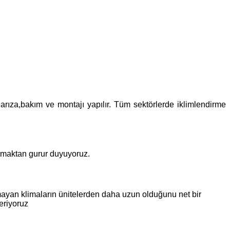
 arıza,bakım ve montajı yapılır. Tüm sektörlerde iklimlendirme
olmaktan gurur duyuyoruz.
mayan klimaların ünitelerden daha uzun olduğunu net bir
eriyoruz