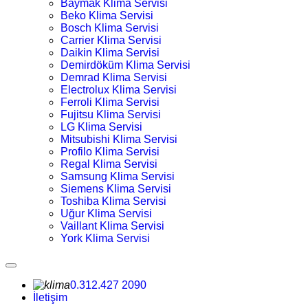
Baymak Klima Servisi
Beko Klima Servisi
Bosch Klima Servisi
Carrier Klima Servisi
Daikin Klima Servisi
Demirdöküm Klima Servisi
Demrad Klima Servisi
Electrolux Klima Servisi
Ferroli Klima Servisi
Fujitsu Klima Servisi
LG Klima Servisi
Mitsubishi Klima Servisi
Profilo Klima Servisi
Regal Klima Servisi
Samsung Klima Servisi
Siemens Klima Servisi
Toshiba Klima Servisi
Uğur Klima Servisi
Vaillant Klima Servisi
York Klima Servisi
0.312.427 2090
İletişim