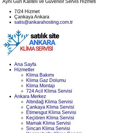
Aynı Gün Kaliteli ve Güvenilir Servis Hizmeti
7/24 Hizmet
Çankaya Ankara
satis@ankarahosting.com.tr
Ana Sayfa
Hizmetler
Klima Bakımı
Klima Gaz Dolumu
Klima Montajı
724 Acil Klima Servisi
Ankara Merkez
Altındağ Klima Servisi
Çankaya Klima Servisi
Etimesgut Klima Servisi
Keçiören Klima Servisi
Mamak Klima Servisi
Sincan Klima Servisi