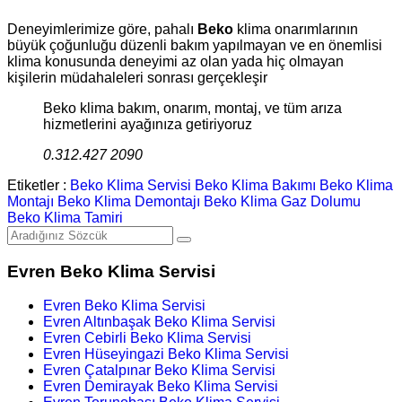
Deneyimlerimize göre, pahalı
Beko
klima onarımlarının
büyük çoğunluğu düzenli bakım yapılmayan ve en önemlisi
klima konusunda deneyimi az olan yada hiç olmayan
kişilerin müdahaleleri sonrası gerçekleşir
Beko klima bakım, onarım, montaj, ve tüm arıza
hizmetlerini ayağınıza getiriyoruz
0.312.427 2090
Etiketler :
Beko Klima Servisi
Beko Klima Bakımı
Beko Klima
Montajı
Beko Klima Demontajı
Beko Klima Gaz Dolumu
Beko Klima Tamiri
Evren Beko Klima Servisi
Evren Beko Klima Servisi
Evren Altınbaşak Beko Klima Servisi
Evren Cebirli Beko Klima Servisi
Evren Hüseyingazi Beko Klima Servisi
Evren Çatalpınar Beko Klima Servisi
Evren Demirayak Beko Klima Servisi