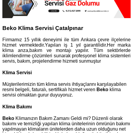
Beko Klima Servisi Çatalpınar
Firmamız 15 yıllık deneyimi ile tüm Ankara çevre ilçelerine
hizmet vermektedir.Yapılan iş 1 yıl garantilidir.Her marka
klima arıza,bakım ve montajı yapılır. Tüm sektörlerde
iklimlendirme çözümleri sunarak profesyonel klima sistemleri
servis, bakım, projelendirme hizmeti sunmuştur
Klima Servisi
Müşterilerimizin tüm klima servis ihtiyaçlarını karşılayabilen
resmi belgeli, faturalı, sertifikalı hizmet veren
Beko
klima
servisi olmaktan gurur duyuyoruz.
Klima Bakımı
Beko
Klimanızın Bakım Zamanı Geldi mi? Düzenli olarak
bakımı ve temizliği yapılan klima ünitelerinin ömrünün bakımı
yapılmayan klimaların ünitelerden daha uzun olduğunu net