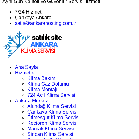
Aynı Gün Kaliteli ve Güvenilir Servis Hizmeti
7/24 Hizmet
Çankaya Ankara
satis@ankarahosting.com.tr
Ana Sayfa
Hizmetler
Klima Bakımı
Klima Gaz Dolumu
Klima Montajı
724 Acil Klima Servisi
Ankara Merkez
Altındağ Klima Servisi
Çankaya Klima Servisi
Etimesgut Klima Servisi
Keçiören Klima Servisi
Mamak Klima Servisi
Sincan Klima Servisi