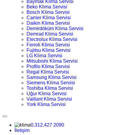
Baymak Klima Servisi
Beko Klima Servisi
Bosch Klima Servisi
Carrier Klima Servisi
Daikin Klima Servisi
Demirdöküm Klima Servisi
Demrad Klima Servisi
Electrolux Klima Servisi
Ferroli Klima Servisi
Fujitsu Klima Servisi
LG Klima Servisi
Mitsubishi Klima Servisi
Profilo Klima Servisi
Regal Klima Servisi
Samsung Klima Servisi
Siemens Klima Servisi
Toshiba Klima Servisi
Uğur Klima Servisi
Vaillant Klima Servisi
York Klima Servisi
0.312.427 2090
İletişim