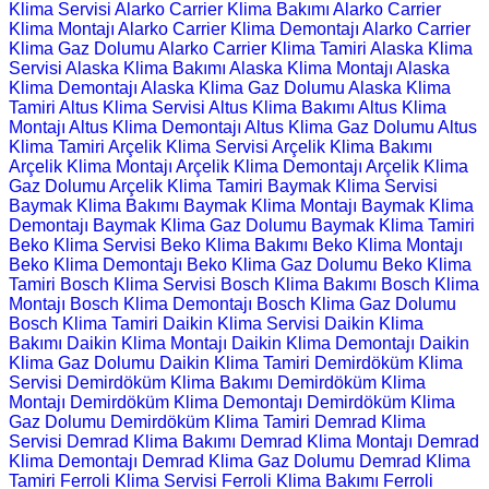
Klima Servisi
Alarko Carrier Klima Bakımı
Alarko Carrier
Klima Montajı
Alarko Carrier Klima Demontajı
Alarko Carrier
Klima Gaz Dolumu
Alarko Carrier Klima Tamiri
Alaska Klima
Servisi
Alaska Klima Bakımı
Alaska Klima Montajı
Alaska
Klima Demontajı
Alaska Klima Gaz Dolumu
Alaska Klima
Tamiri
Altus Klima Servisi
Altus Klima Bakımı
Altus Klima
Montajı
Altus Klima Demontajı
Altus Klima Gaz Dolumu
Altus
Klima Tamiri
Arçelik Klima Servisi
Arçelik Klima Bakımı
Arçelik Klima Montajı
Arçelik Klima Demontajı
Arçelik Klima
Gaz Dolumu
Arçelik Klima Tamiri
Baymak Klima Servisi
Baymak Klima Bakımı
Baymak Klima Montajı
Baymak Klima
Demontajı
Baymak Klima Gaz Dolumu
Baymak Klima Tamiri
Beko Klima Servisi
Beko Klima Bakımı
Beko Klima Montajı
Beko Klima Demontajı
Beko Klima Gaz Dolumu
Beko Klima
Tamiri
Bosch Klima Servisi
Bosch Klima Bakımı
Bosch Klima
Montajı
Bosch Klima Demontajı
Bosch Klima Gaz Dolumu
Bosch Klima Tamiri
Daikin Klima Servisi
Daikin Klima
Bakımı
Daikin Klima Montajı
Daikin Klima Demontajı
Daikin
Klima Gaz Dolumu
Daikin Klima Tamiri
Demirdöküm Klima
Servisi
Demirdöküm Klima Bakımı
Demirdöküm Klima
Montajı
Demirdöküm Klima Demontajı
Demirdöküm Klima
Gaz Dolumu
Demirdöküm Klima Tamiri
Demrad Klima
Servisi
Demrad Klima Bakımı
Demrad Klima Montajı
Demrad
Klima Demontajı
Demrad Klima Gaz Dolumu
Demrad Klima
Tamiri
Ferroli Klima Servisi
Ferroli Klima Bakımı
Ferroli