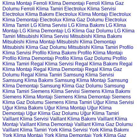
Klima Montajı
Ferroli Klima Demontajı
Ferroli Klima Gaz
Dolumu
Ferroli Klima Tamiri
Electrolux Klima Servisi
Electrolux Klima Bakımı
Electrolux Klima Montajı
Electrolux
Klima Demontajı
Electrolux Klima Gaz Dolumu
Electrolux
Klima Tamiri
LG Klima Servisi
LG Klima Bakımı
LG Klima
Montajı
LG Klima Demontajı
LG Klima Gaz Dolumu
LG Klima
Tamiri
Mitsubishi Klima Servisi
Mitsubishi Klima Bakımı
Mitsubishi Klima Montajı
Mitsubishi Klima Demontajı
Mitsubishi Klima Gaz Dolumu
Mitsubishi Klima Tamiri
Profilo
Klima Servisi
Profilo Klima Bakımı
Profilo Klima Montajı
Profilo Klima Demontajı
Profilo Klima Gaz Dolumu
Profilo
Klima Tamiri
Regal Klima Servisi
Regal Klima Bakımı
Regal
Klima Montajı
Regal Klima Demontajı
Regal Klima Gaz
Dolumu
Regal Klima Tamiri
Samsung Klima Servisi
Samsung Klima Bakımı
Samsung Klima Montajı
Samsung
Klima Demontajı
Samsung Klima Gaz Dolumu
Samsung
Klima Tamiri
Siemens Klima Servisi
Siemens Klima Bakımı
Siemens Klima Montajı
Siemens Klima Demontajı
Siemens
Klima Gaz Dolumu
Siemens Klima Tamiri
Uğur Klima Servisi
Uğur Klima Bakımı
Uğur Klima Montajı
Uğur Klima
Demontajı
Uğur Klima Gaz Dolumu
Uğur Klima Tamiri
Vaillant Klima Servisi
Vaillant Klima Bakımı
Vaillant Klima
Montajı
Vaillant Klima Demontajı
Vaillant Klima Gaz Dolumu
Vaillant Klima Tamiri
York Klima Servisi
York Klima Bakımı
York Klima Montajı
York Klima Demontajı
York Klima Gaz