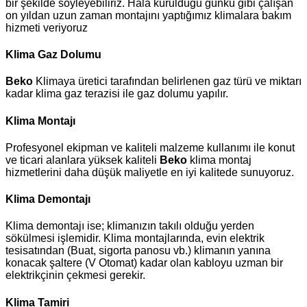
bir şekilde söyleyebiliriz. Hala kurulduğu günkü gibi çalışan
on yıldan uzun zaman montajını yaptığımız klimalara bakım
hizmeti veriyoruz
Klima Gaz Dolumu
Beko
Klimaya üretici tarafından belirlenen gaz türü ve miktarı
kadar klima gaz terazisi ile gaz dolumu yapılır.
Klima Montajı
Profesyonel ekipman ve kaliteli malzeme kullanımı ile konut
ve ticari alanlara yüksek kaliteli
Beko
klima montaj
hizmetlerini daha düşük maliyetle en iyi kalitede sunuyoruz.
Klima Demontajı
Klima demontajı ise; klimanızın takılı olduğu yerden
sökülmesi işlemidir. Klima montajlarında, evin elektrik
tesisatından (Buat, sigorta panosu vb.) klimanın yanına
konacak şaltere (V Otomat) kadar olan kabloyu uzman bir
elektrikçinin çekmesi gerekir.
Klima Tamiri