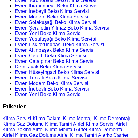
Evren Torunobası Beko Klima Servisi
Evren İbrahimbeyli Beko Klima Servisi
Evren İnebeyli Beko Klima Servisi
Evren Modern Beko Klima Servisi
Evren Solakuşağı Beko Klima Servisi
Evren Şerafettin Yılmaz Beko Klima Servisi
Evren Yeni Beko Klima Servisi
Evren Yusufuşağı Beko Klima Servisi
Evren Eskitorunobası Beko Klima Servisi
Evren Altınbaşak Beko Klima Servisi
Evren Cebirli Beko Klima Servisi
Evren Çatalpınar Beko Klima Servisi
Demirayak Beko Klima Servisi
Evren Hüseyingazi Beko Klima Servisi
Evren Türkali Beko Klima Servisi
Evren Modern Beko Klima Servisi
Evren İnebeyli Beko Klima Servisi
Evren Yeni Beko Klima Servisi
Etiketler
Klima Servisi
Klima Bakımı
Klima Montajı
Klima Demontajı
Klima Gaz Dolumu
Klima Tamiri
Airfel Klima Servisi
Airfel
Klima Bakımı
Airfel Klima Montajı
Airfel Klima Demontajı
Airfel Klima Gaz Dolumu
Airfel Klima Tamiri
Alarko Carrier