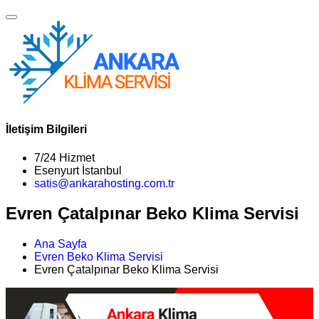
İletişim Bilgileri
7/24 Hizmet
Esenyurt İstanbul
satis@ankarahosting.com.tr
Evren Çatalpınar Beko Klima Servisi
Ana Sayfa
Evren Beko Klima Servisi
Evren Çatalpınar Beko Klima Servisi