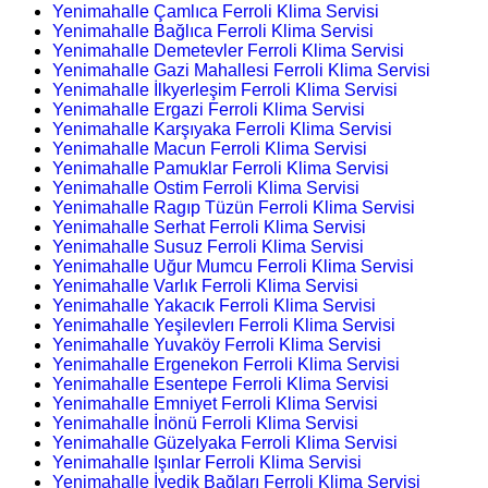
Yenimahalle Çamlıca Ferroli Klima Servisi
Yenimahalle Bağlıca Ferroli Klima Servisi
Yenimahalle Demetevler Ferroli Klima Servisi
Yenimahalle Gazi Mahallesi Ferroli Klima Servisi
Yenimahalle İlkyerleşim Ferroli Klima Servisi
Yenimahalle Ergazi Ferroli Klima Servisi
Yenimahalle Karşıyaka Ferroli Klima Servisi
Yenimahalle Macun Ferroli Klima Servisi
Yenimahalle Pamuklar Ferroli Klima Servisi
Yenimahalle Ostim Ferroli Klima Servisi
Yenimahalle Ragıp Tüzün Ferroli Klima Servisi
Yenimahalle Serhat Ferroli Klima Servisi
Yenimahalle Susuz Ferroli Klima Servisi
Yenimahalle Uğur Mumcu Ferroli Klima Servisi
Yenimahalle Varlık Ferroli Klima Servisi
Yenimahalle Yakacık Ferroli Klima Servisi
Yenimahalle Yeşilevlerı Ferroli Klima Servisi
Yenimahalle Yuvaköy Ferroli Klima Servisi
Yenimahalle Ergenekon Ferroli Klima Servisi
Yenimahalle Esentepe Ferroli Klima Servisi
Yenimahalle Emniyet Ferroli Klima Servisi
Yenimahalle İnönü Ferroli Klima Servisi
Yenimahalle Güzelyaka Ferroli Klima Servisi
Yenimahalle Işınlar Ferroli Klima Servisi
Yenimahalle İvedik Bağları Ferroli Klima Servisi