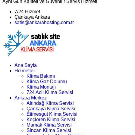
Aynı Gün Kaliteli ve Güvenilir Servis Hizmeti
7/24 Hizmet
Çankaya Ankara
satis@ankarahosting.com.tr
Ana Sayfa
Hizmetler
Klima Bakımı
Klima Gaz Dolumu
Klima Montajı
724 Acil Klima Servisi
Ankara Merkez
Altındağ Klima Servisi
Çankaya Klima Servisi
Etimesgut Klima Servisi
Keçiören Klima Servisi
Mamak Klima Servisi
Sincan Klima Servisi