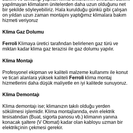
yapılmayan klimaların ünitelerden daha uzun olduğunu net
bir şekilde söyleyebiliriz. Hala kurulduğu günkü gibi çalışan
on yıldan uzun zaman montajını yaptığımız klimalara bakım
hizmeti veriyoruz
Klima Gaz Dolumu
Ferroli
Klimaya üretici tarafından belirlenen gaz türü ve
miktarı kadar klima gaz terazisi ile gaz dolumu yapılır.
Klima Montajı
Profesyonel ekipman ve kaliteli malzeme kullanımı ile konut
ve ticari alanlara yüksek kaliteli
Ferroli
klima montaj
hizmetlerini daha düşük maliyetle en iyi kalitede sunuyoruz.
Klima Demontajı
Klima demontajı ise; klimanızın takılı olduğu yerden
sökülmesi işlemidir. Klima montajlarında, evin elektrik
tesisatından (Buat, sigorta panosu vb.) klimanın yanına
konacak şaltere (V Otomat) kadar olan kabloyu uzman bir
elektrikçinin çekmesi gerekir.