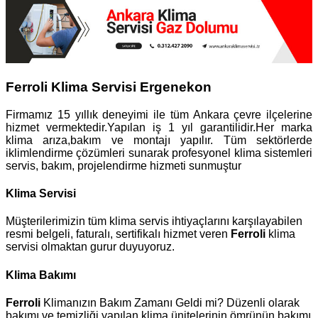
Ferroli Klima Servisi Ergenekon
Firmamız 15 yıllık deneyimi ile tüm Ankara çevre ilçelerine
hizmet vermektedir.Yapılan iş 1 yıl garantilidir.Her marka
klima arıza,bakım ve montajı yapılır. Tüm sektörlerde
iklimlendirme çözümleri sunarak profesyonel klima sistemleri
servis, bakım, projelendirme hizmeti sunmuştur
Klima Servisi
Müşterilerimizin tüm klima servis ihtiyaçlarını karşılayabilen
resmi belgeli, faturalı, sertifikalı hizmet veren
Ferroli
klima
servisi olmaktan gurur duyuyoruz.
Klima Bakımı
Ferroli
Klimanızın Bakım Zamanı Geldi mi? Düzenli olarak
bakımı ve temizliği yapılan klima ünitelerinin ömrünün bakımı