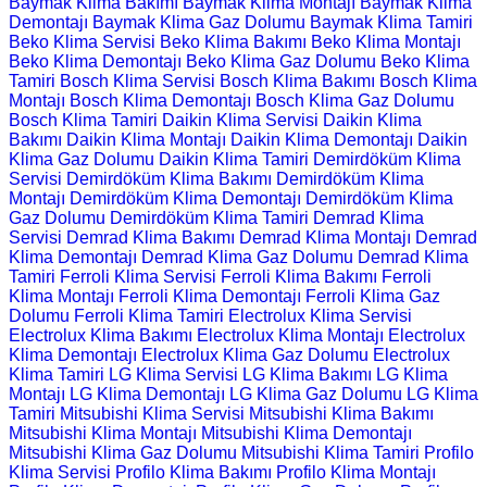
Baymak Klima Bakımı
Baymak Klima Montajı
Baymak Klima
Demontajı
Baymak Klima Gaz Dolumu
Baymak Klima Tamiri
Beko Klima Servisi
Beko Klima Bakımı
Beko Klima Montajı
Beko Klima Demontajı
Beko Klima Gaz Dolumu
Beko Klima
Tamiri
Bosch Klima Servisi
Bosch Klima Bakımı
Bosch Klima
Montajı
Bosch Klima Demontajı
Bosch Klima Gaz Dolumu
Bosch Klima Tamiri
Daikin Klima Servisi
Daikin Klima
Bakımı
Daikin Klima Montajı
Daikin Klima Demontajı
Daikin
Klima Gaz Dolumu
Daikin Klima Tamiri
Demirdöküm Klima
Servisi
Demirdöküm Klima Bakımı
Demirdöküm Klima
Montajı
Demirdöküm Klima Demontajı
Demirdöküm Klima
Gaz Dolumu
Demirdöküm Klima Tamiri
Demrad Klima
Servisi
Demrad Klima Bakımı
Demrad Klima Montajı
Demrad
Klima Demontajı
Demrad Klima Gaz Dolumu
Demrad Klima
Tamiri
Ferroli Klima Servisi
Ferroli Klima Bakımı
Ferroli
Klima Montajı
Ferroli Klima Demontajı
Ferroli Klima Gaz
Dolumu
Ferroli Klima Tamiri
Electrolux Klima Servisi
Electrolux Klima Bakımı
Electrolux Klima Montajı
Electrolux
Klima Demontajı
Electrolux Klima Gaz Dolumu
Electrolux
Klima Tamiri
LG Klima Servisi
LG Klima Bakımı
LG Klima
Montajı
LG Klima Demontajı
LG Klima Gaz Dolumu
LG Klima
Tamiri
Mitsubishi Klima Servisi
Mitsubishi Klima Bakımı
Mitsubishi Klima Montajı
Mitsubishi Klima Demontajı
Mitsubishi Klima Gaz Dolumu
Mitsubishi Klima Tamiri
Profilo
Klima Servisi
Profilo Klima Bakımı
Profilo Klima Montajı