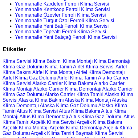
Yenimahalle Kardelen Ferroli Klima Servisi
Yenimahalle Kentkoop Ferroli Klima Servisi
Yenimahalle Özevler Ferroli Klima Servisi
Yenimahalle Turgut Özal Ferroli Klima Servisi
Yenimahalle Yeni Batı Ferroli Klima Servisi
Yenimahalle Tepealtı Ferroli Klima Servisi
Yenimahalle Yeni Batıçağ Ferroli Klima Servisi
Etiketler
Klima Servisi
Klima Bakımı
Klima Montajı
Klima Demontajı
Klima Gaz Dolumu
Klima Tamiri
Airfel Klima Servisi
Airfel
Klima Bakımı
Airfel Klima Montajı
Airfel Klima Demontajı
Airfel Klima Gaz Dolumu
Airfel Klima Tamiri
Alarko Carrier
Klima Servisi
Alarko Carrier Klima Bakımı
Alarko Carrier
Klima Montajı
Alarko Carrier Klima Demontajı
Alarko Carrier
Klima Gaz Dolumu
Alarko Carrier Klima Tamiri
Alaska Klima
Servisi
Alaska Klima Bakımı
Alaska Klima Montajı
Alaska
Klima Demontajı
Alaska Klima Gaz Dolumu
Alaska Klima
Tamiri
Altus Klima Servisi
Altus Klima Bakımı
Altus Klima
Montajı
Altus Klima Demontajı
Altus Klima Gaz Dolumu
Altus
Klima Tamiri
Arçelik Klima Servisi
Arçelik Klima Bakımı
Arçelik Klima Montajı
Arçelik Klima Demontajı
Arçelik Klima
Gaz Dolumu
Arçelik Klima Tamiri
Baymak Klima Servisi