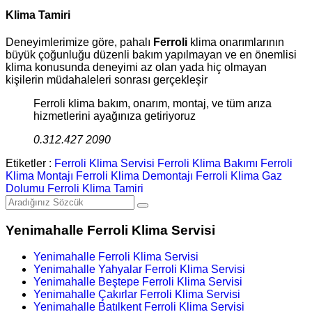
Klima Tamiri
Deneyimlerimize göre, pahalı
Ferroli
klima onarımlarının
büyük çoğunluğu düzenli bakım yapılmayan ve en önemlisi
klima konusunda deneyimi az olan yada hiç olmayan
kişilerin müdahaleleri sonrası gerçekleşir
Ferroli klima bakım, onarım, montaj, ve tüm arıza
hizmetlerini ayağınıza getiriyoruz
0.312.427 2090
Etiketler :
Ferroli Klima Servisi
Ferroli Klima Bakımı
Ferroli
Klima Montajı
Ferroli Klima Demontajı
Ferroli Klima Gaz
Dolumu
Ferroli Klima Tamiri
Yenimahalle Ferroli Klima Servisi
Yenimahalle Ferroli Klima Servisi
Yenimahalle Yahyalar Ferroli Klima Servisi
Yenimahalle Beştepe Ferroli Klima Servisi
Yenimahalle Çakırlar Ferroli Klima Servisi
Yenimahalle Batılkent Ferroli Klima Servisi